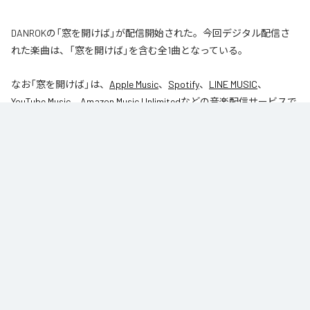
DANROKの「窓を開けば」が配信開始された。今回デジタル配信さ
れた楽曲は、「窓を開けば」を含む全1曲となっている。
なお「
窓を開けば
」は、
Apple Music
、
Spotify
、
LINE MUSIC
、
YouTube Music
、
Amazon Music Unlimited
などの音楽配信サービスで
聴くことができる。
各配信サービス：
窓を開けば
1
：
窓を開けば
DANROK
Niibori Records