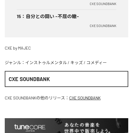
CXE SOUNDBANK
15
：
自分との闘い -不屈の轍-
CXE SOUNDBANK
CXE by MAJEC
ジャンル：
インストゥルメンタル
/
キッズ
/
コメディー
CXE SOUNDBANK
CXE SOUNDBANK
の他のリリース：
CXE SOUNDBANK