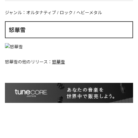
ジャンル：
オルタナティブ
/
ロック
/
ヘビーメタル
怒華雪
怒華雪
の他のリリース：
怒華雪