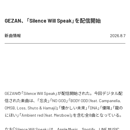
GEZAN、「Silence Will Speak」を配信開始
新曲情報
2026.8.7
GEZANの「Silence Will Speak」が配信開始された。今回デジタル配
信された楽曲は、「忘炎」「NO GOD」「BODY ODD (feat. Campanella,
OMSB, Loss, Shuto & Hamaji)」「懐かしい未来」「DNA」「優陽」「龍の
にほい」「Ambient red (feat. Merzbow)」を含む全8曲となっている。
なお「
Silence Will Speak
」は、
Apple Music
、
Spotify
、
LINE MUSIC
、