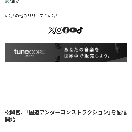
AiRyA
の他のリリース：
AiRyA
松岡宮、「国道アンダーコンストラクション」を配信
開始