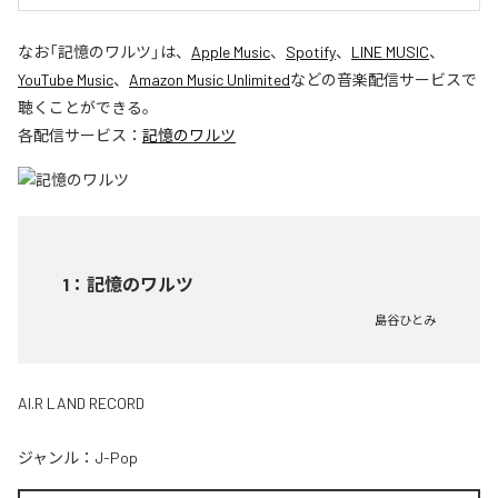
なお「
記憶のワルツ
」は、
Apple Music
、
Spotify
、
LINE MUSIC
、
YouTube Music
、
Amazon Music Unlimited
などの音楽配信サービスで
聴くことができる。
各配信サービス：
記憶のワルツ
1
：
記憶のワルツ
島谷ひとみ
AI.R LAND RECORD
ジャンル：
J-Pop