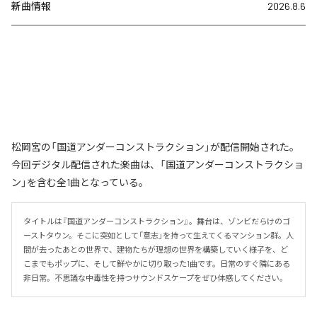
新曲情報
2026.8.6
松岡宮の「国道アンダーコンストラクション」が配信開始された。
今回デジタル配信された楽曲は、「国道アンダーコンストラクショ
ン」を含む全1曲となっている。
タイトルは『国道アンダーコンストラクション』。舞台は、ゾンビだらけのゴ
ーストタウン。そこに突如として「意志」を持って生えてくるマンション群。人
間が去ったあとの世界で、建物たちが理想の世界を構築していく様子を、ど
こまでもポップに、そして鮮やかに切り取った1曲です。日常のすぐ隣にある
非日常。不思議な中毒性を持つサウンドスケープをぜひ体感してください。