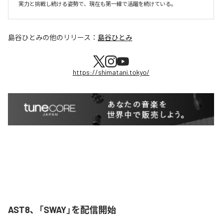
実力と挑戦し続ける姿勢で、現在も第一線で活躍を続けている。
島谷ひとみ
の他のリリース：
島谷ひとみ
https://shimatani.tokyo/
AST8、「SWAY」を配信開始