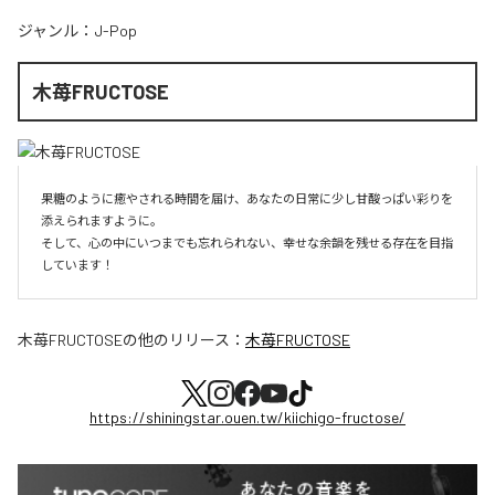
ジャンル：
J-Pop
木苺FRUCTOSE
果糖のように癒やされる時間を届け、あなたの日常に少し甘酸っぱい彩りを
添えられますように。

そして、心の中にいつまでも忘れられない、幸せな余韻を残せる存在を目指
しています！
木苺FRUCTOSE
の他のリリース：
木苺FRUCTOSE
https://shiningstar.ouen.tw/kiichigo-fructose/