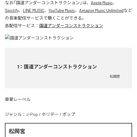
なお「
国道アンダーコンストラクション
」は、
Apple Music
、
Spotify
、
LINE MUSIC
、
YouTube Music
、
Amazon Music Unlimited
など
の音楽配信サービスで聴くことができる。
各配信サービス：
国道アンダーコンストラクション
1
：
国道アンダーコンストラクション
松岡宮
車掌レーベル
ジャンル：
J-Pop
/
ホリデー
/
ポップ
松岡宮