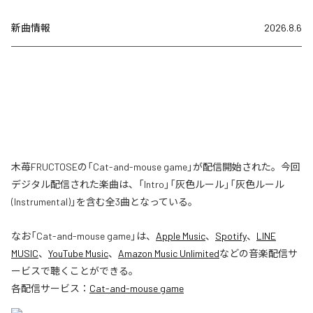
新曲情報
2026.8.6
木苺FRUCTOSEの「Cat-and-mouse game」が配信開始された。今回
デジタル配信された楽曲は、「Intro」「灰色ルール」「灰色ルール
(Instrumental)」を含む全3曲となっている。
なお「
Cat-and-mouse game
」は、
Apple Music
、
Spotify
、
LINE
MUSIC
、
YouTube Music
、
Amazon Music Unlimited
などの音楽配信サ
ービスで聴くことができる。
各配信サービス：
Cat-and-mouse game