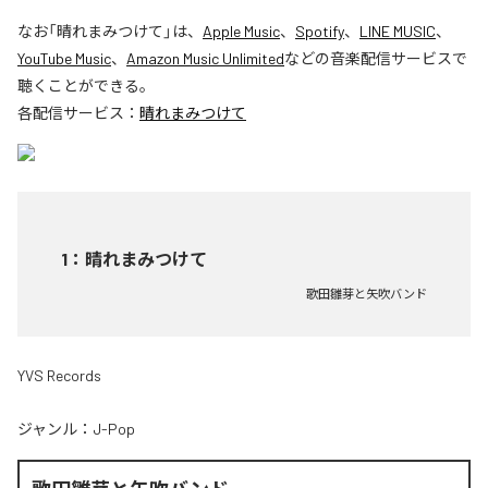
なお「
晴れまみつけて
」は、
Apple Music
、
Spotify
、
LINE MUSIC
、
YouTube Music
、
Amazon Music Unlimited
などの音楽配信サービスで
聴くことができる。
各配信サービス：
晴れまみつけて
1
：
晴れまみつけて
歌田雛芽と矢吹バンド
YVS Records
ジャンル：
J-Pop