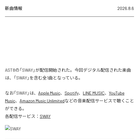
新曲情報
2026.8.6
AST8の「SWAY」が配信開始された。今回デジタル配信された楽曲
は、「SWAY」を含む全1曲となっている。
なお「
SWAY
」は、
Apple Music
、
Spotify
、
LINE MUSIC
、
YouTube
Music
、
Amazon Music Unlimited
などの音楽配信サービスで聴くこと
ができる。
各配信サービス：
SWAY