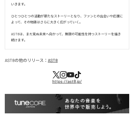
いきます。

ひとつひとつの活動が新たなストーリーとなり、ファンとの出会いや応援に
よって、その物語はさらに大きく広がっていく。

AST8は、まだ見ぬ未来へ向かって、無限の可能性を持つストーリーを描き
続けます。
AST8
の他のリリース：
AST8
https://ast8.jp/