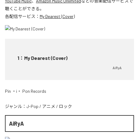
YouTube Music
、
Amazon Music Unlimited
などの音楽配信サービスで
聴くことができる。
各配信サービス：
My Dearest (Cover)
1
：
My Dearest (Cover)
AiRyA
Pin ・i・ Pon Records
ジャンル：
J-Pop
/
アニメ
/
ロック
AiRyA