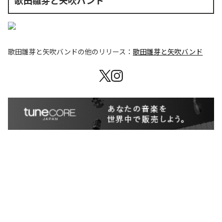
歌田雛芽と矢吹バンド
歌田雛芽と矢吹バンド
の他のリリース：
歌田雛芽と矢吹バンド