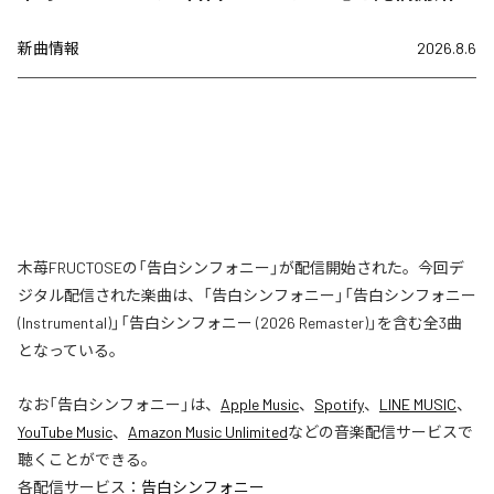
新曲情報
2026.8.6
木苺FRUCTOSEの「告白シンフォニー」が配信開始された。今回デ
ジタル配信された楽曲は、「告白シンフォニー」「告白シンフォニー
(Instrumental)」「告白シンフォニー (2026 Remaster)」を含む全3曲
となっている。
なお「
告白シンフォニー
」は、
Apple Music
、
Spotify
、
LINE MUSIC
、
YouTube Music
、
Amazon Music Unlimited
などの音楽配信サービスで
聴くことができる。
各配信サービス：
告白シンフォニー