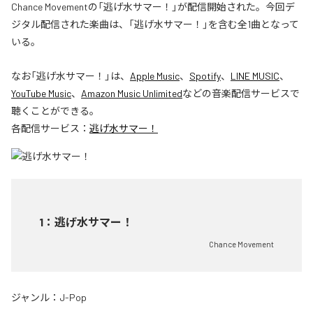
Chance Movementの「逃げ水サマー！」が配信開始された。今回デ
ジタル配信された楽曲は、「逃げ水サマー！」を含む全1曲となって
いる。
なお「
逃げ水サマー！
」は、
Apple Music
、
Spotify
、
LINE MUSIC
、
YouTube Music
、
Amazon Music Unlimited
などの音楽配信サービスで
聴くことができる。
各配信サービス：
逃げ水サマー！
1
：
逃げ水サマー！
Chance Movement
ジャンル：
J-Pop