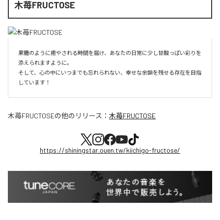
木苺FRUCTOSE
果糖のように癒やされる時間を届け、あなたの日常に少し甘酸っぱい彩りを
添えられますように。

そして、心の中にいつまでも忘れられない、幸せな余韻を残せる存在を目指
しています！
木苺FRUCTOSE
の他のリリース：
木苺FRUCTOSE
https://shiningstar.ouen.tw/kiichigo-fructose/