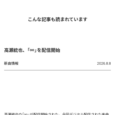
こんな記事も読まれています
高瀬統也、「∞」を配信開始
新曲情報
2026.8.8
高瀬統也の「∞」が配信開始された。今回デジタル配信された楽曲