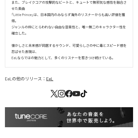
また、ブレイクコアの攻撃的なビートと、キュートで無邪気な感性を融合さ
せた楽曲

「Little Prince」は、日本国内のみならず海外のリスナーからも高い評価を獲
得。

ジャンルの枠にとらわれない自由な音楽性と、唯一無二のキャラクター性を
確立した。

懐かしさと未来感が同居するサウンド、可愛らしさの中に毒とスピード感を
忍ばせた表現は、

EeLならではの魅力として、多くのリスナーを惹きつけ続けている。
EeL
の他のリリース：
EeL