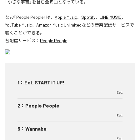
「小さな宇宙」を含む全15曲となっている。
なお「
People People
」は、
Apple Music
、
Spotify
、
LINE MUSIC
、
YouTube Music
、
Amazon Music Unlimited
などの音楽配信サービスで
聴くことができる。
各配信サービス：
People People
1
：
EeL START IT UP!
EeL
2
：
People People
EeL
3
：
Wannabe
EeL