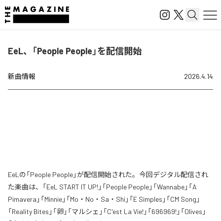
EeL、「People People」を配信開始
新曲情報
2026.4.14
EeLの「People People」が配信開始された。今回デジタル配信され
た楽曲は、「EeL START IT UP!」「People People」「Wannabe」「A
Pimavera」「Minnie」「Mo・No・Sa・Shi」「E Simples」「CM Song」
「Reality Bites」「卵」「マルシェ」「C'est La Vie!」「696969!」「Olives」