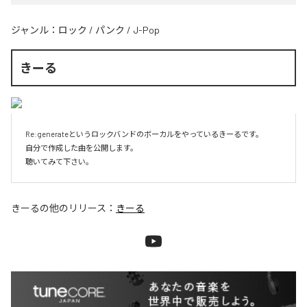
ジャンル：
ロック
/
パンク
/
J-Pop
きーる
Re:generateというロックバンドのボーカルをやっているきーるです。

自分で作成した曲を公開します。

聴いてみて下さい。
きーる
の他のリリース：
きーる