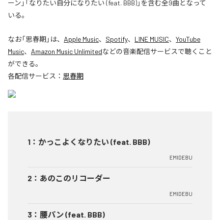
ーン」「なりたい自分になりたい (feat. BBB)」を含む全9曲となって
いる。
なお「
思春期
」は、
Apple Music
、
Spotify
、
LINE MUSIC
、
YouTube
Music
、
Amazon Music Unlimited
などの音楽配信サービスで聴くこと
ができる。
各配信サービス：
思春期
1
：
かっこよくなりたい (feat. BBB)
EMIDEBU
2
：
あのこのリコーダー
EMIDEBU
3
：
腰パン (feat. BBB)