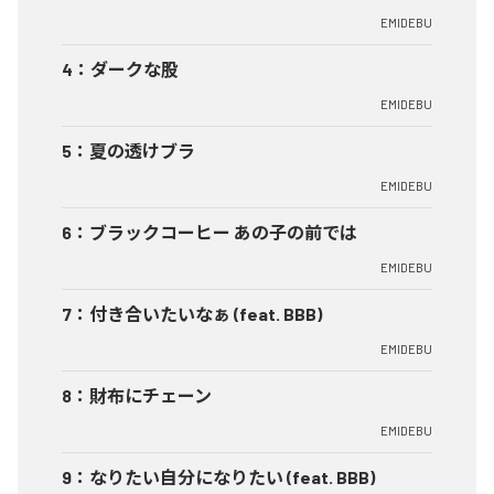
EMIDEBU
4
：
ダークな股
EMIDEBU
5
：
夏の透けブラ
EMIDEBU
6
：
ブラックコーヒー あの子の前では
EMIDEBU
7
：
付き合いたいなぁ (feat. BBB)
EMIDEBU
8
：
財布にチェーン
EMIDEBU
9
：
なりたい自分になりたい (feat. BBB)