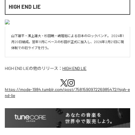
HIGH END LIE
山下雄平・濱上雄大・杉田暁・嶋隆裕による日本のロックバンド。 2024年1
月20日結成。翌年11月にベースの杉田が正式に加入し、2026年2月21日に現
体制での初ライブを行う。
HIGH END LIE
の他のリリース：
HIGH END LIE
https://mode-1984.tumblr.com/post/758159097226985472/high-e
nd-lie