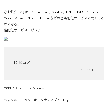
なお「
ピュア
」は、
Apple Music
、
Spotify
、
LINE MUSIC
、
YouTube
Music
、
Amazon Music Unlimited
などの音楽配信サービスで聴くこと
ができる。
各配信サービス：
ピュア
1
：
ピュア
HIGH END LIE
MODE / Blue Lodge Records
ジャンル：
ロック
/
オルタナティブ
/
J-Pop