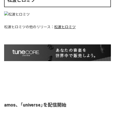
松波ヒロミツ
松波ヒロミツ
の他のリリース：
松波ヒロミツ
amos、「universe」を配信開始