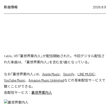
新曲情報
2026.8.9
table_1の「裏世界案内人」が配信開始された。今回デジタル配信さ
れた楽曲は、「裏世界案内人」を含む全1曲となっている。
なお「
裏世界案内人
」は、
Apple Music
、
Spotify
、
LINE MUSIC
、
YouTube Music
、
Amazon Music Unlimited
などの音楽配信サービスで
聴くことができる。
各配信サービス：
裏世界案内人