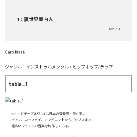
1
：
裏世界案内人
table_1
Caro kissa
ジャンル：
インストゥルメンタル
/
ヒップホップ/ラップ
table_1
table_1（テーブルワン）は日本の音楽家・作曲家。

ピアノ、ローファイ、アンビエントからポップスまで、  

幅広いジャンルの音楽を制作している。
