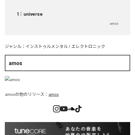
1
：
universe
amos
ジャンル：
インストゥルメンタル
/
エレクトロニック
amos
amos
の他のリリース：
amos