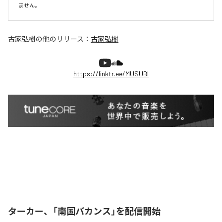
ません。
古家弘樹
の他のリリース：
古家弘樹
https://linktr.ee/MUSUBI
ターカー、「南国バカンス」を配信開始