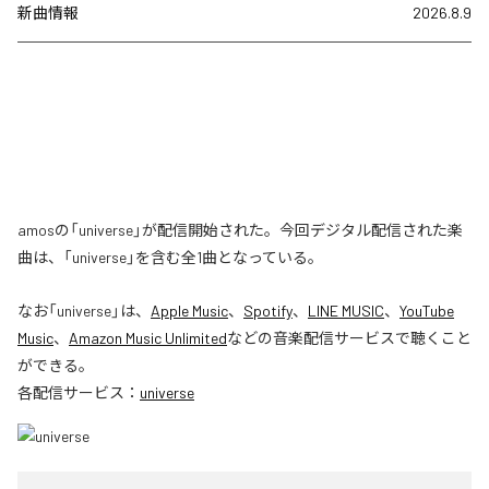
新曲情報
2026.8.9
amosの「universe」が配信開始された。今回デジタル配信された楽
曲は、「universe」を含む全1曲となっている。
なお「
universe
」は、
Apple Music
、
Spotify
、
LINE MUSIC
、
YouTube
Music
、
Amazon Music Unlimited
などの音楽配信サービスで聴くこと
ができる。
各配信サービス：
universe