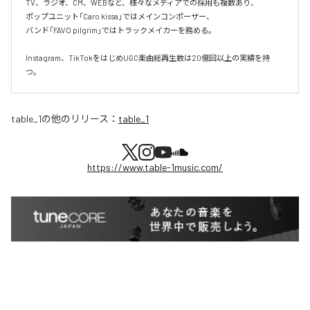
TV、ラジオ、CM、WEBなど、様々なメディアでの採用も複数あり、  

ポップユニット「Caro kissa」ではメインコンポーザー、  

バンド「FAVO pilgrim」ではトラックメイカーを務める。

Instagram、TikTokをはじめUGC楽曲総再生数は20億回以上の実績を持
つ。
table_1
の他のリリース：
table_1
https://www.table-1music.com/