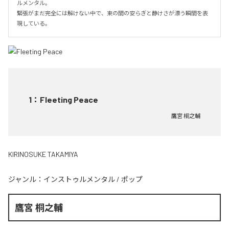
ルメンタル。

緊張がまだ完全には解けない中で、束の間の安らぎと静けさが漂う瞬間を表
現している。
1
：
Fleeting Peace
鷹宮 桐之輔
KIRINOSUKE TAKAMIYA
ジャンル：
インストゥルメンタル
/
ポップ
鷹宮 桐之輔