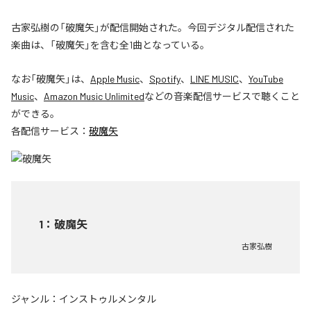
古家弘樹の「破魔矢」が配信開始された。今回デジタル配信された
楽曲は、「破魔矢」を含む全1曲となっている。
なお「
破魔矢
」は、
Apple Music
、
Spotify
、
LINE MUSIC
、
YouTube
Music
、
Amazon Music Unlimited
などの音楽配信サービスで聴くこと
ができる。
各配信サービス：
破魔矢
1
：
破魔矢
古家弘樹
ジャンル：
インストゥルメンタル