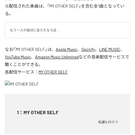
ル配信された楽曲は、「MY OTHER SELF」を含む全1曲となってい
る。
もう一人の自分に会えたならば.....
なお「
MY OTHER SELF
」は、
Apple Music
、
Spotify
、
LINE MUSIC
、
YouTube Music
、
Amazon Music Unlimited
などの音楽配信サービスで
聴くことができる。
各配信サービス：
MY OTHER SELF
1
：
MY OTHER SELF
松波ヒロミツ