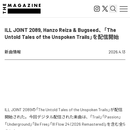
ILL JOINT 2089, Hanzo Reiza & Bugseed、「The
Untold Tales of the Unspoken Trails」を配信開始
新曲情報
2026.4.13
ILL JOINT 2089の「The Untold Tales of the Unspoken Trails」が配信
開始された。今回デジタル配信された楽曲は、「Trail」「Passion」
「Underground」「Be Free」「Ill Flow 24 (2026 Remastered)」を含む全5