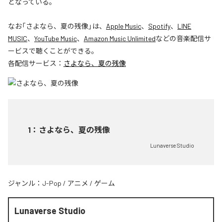
となっている。
なお「
さよなら、夏の残像
」は、
Apple Music
、
Spotify
、
LINE
MUSIC
、
YouTube Music
、
Amazon Music Unlimited
などの音楽配信サ
ービスで聴くことができる。
各配信サービス：
さよなら、夏の残像
1
：
さよなら、夏の残像
Lunaverse Studio
ジャンル：
J-Pop
/
アニメ
/
ゲーム
Lunaverse Studio