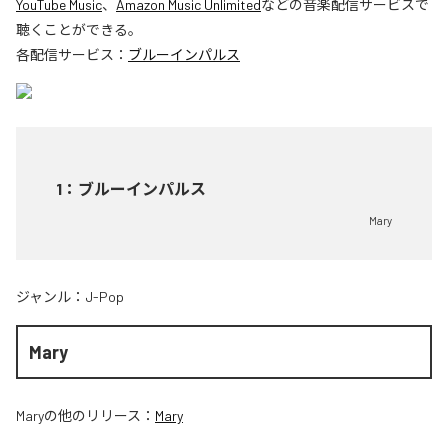
YouTube Music
、
Amazon Music Unlimited
などの音楽配信サービスで
聴くことができる。
各配信サービス：
ブルーインパルス
1
：
ブルーインパルス
Mary
ジャンル：
J-Pop
Mary
Mary
の他のリリース：
Mary