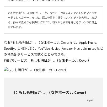
昭和の名曲「もしも明日が…。」を、女性ボーカルによるやさしいピアノバラ
ードとしてカバーしました。原曲の温かく懐かしいメロディを大切にしなが
ら、静かで柔らかな歌声とピアノで、穏やかな余韻を感じるアレンジに仕上
げています。
なお「
もしも明日が…。 (女性ボーカル Cover)
」は、
Apple Music
、
Spotify
、
LINE MUSIC
、
YouTube Music
、
Amazon Music Unlimited
など
の音楽配信サービスで聴くことができる。
各配信サービス：
もしも明日が…。 (女性ボーカル Cover)
1
：
もしも明日が…。 (女性ボーカル Cover)
sayuri