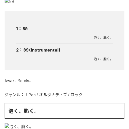
1
：
89
泡く、脆く。
2
：
89 (Instrumental)
泡く、脆く。
Awaku,Moroku.
ジャンル：
J-Pop
/
オルタナティブ
/
ロック
泡く、脆く。