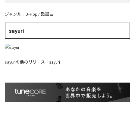
ジャンル：
J-Pop
/
歌謡曲
sayuri
sayuri
の他のリリース：
sayuri