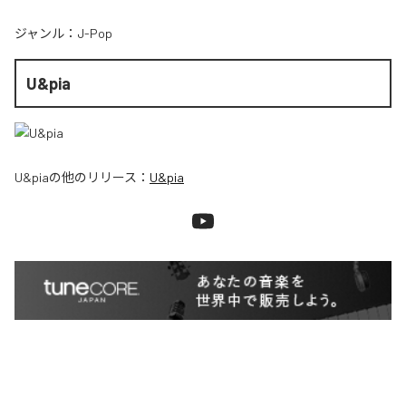
ジャンル：
J-Pop
U&pia
U&pia
の他のリリース：
U&pia