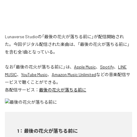
Lunaverse Studioの「最後の花火が落ちる前に」が配信開始され
た。今回デジタル配信された楽曲は、「最後の花火が落ちる前に」
を含む全1曲となっている。
なお「
最後の花火が落ちる前に
」は、
Apple Music
、
Spotify
、
LINE
MUSIC
、
YouTube Music
、
Amazon Music Unlimited
などの音楽配信サ
ービスで聴くことができる。
各配信サービス：
最後の花火が落ちる前に
1
：
最後の花火が落ちる前に