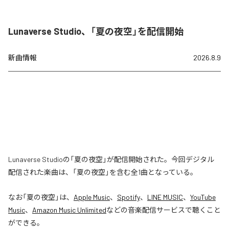
Lunaverse Studio、「夏の夜空」を配信開始
新曲情報
2026.8.9
Lunaverse Studioの「夏の夜空」が配信開始された。今回デジタル
配信された楽曲は、「夏の夜空」を含む全1曲となっている。
なお「
夏の夜空
」は、
Apple Music
、
Spotify
、
LINE MUSIC
、
YouTube
Music
、
Amazon Music Unlimited
などの音楽配信サービスで聴くこと
ができる。