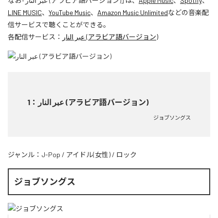
なお「
عبر النار (アラビア語バージョン)
」は、
Apple Music
、
Spotify
、
LINE MUSIC
、
YouTube Music
、
Amazon Music Unlimited
などの音楽配
信サービスで聴くことができる。
各配信サービス：
عبر النار (アラビア語バージョン)
1
：
عبر النار (アラビア語バージョン)
ジョブソングス
ジャンル：
J-Pop
/
アイドル(女性)
/
ロック
ジョブソングス