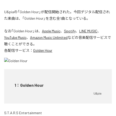
U&piaの「Golden Hour」が配信開始された。今回デジタル配信され
た楽曲は、「Golden Hour」を含む全1曲となっている。
なお「
Golden Hour
」は、
Apple Music
、
Spotify
、
LINE MUSIC
、
YouTube Music
、
Amazon Music Unlimited
などの音楽配信サービスで
聴くことができる。
各配信サービス：
Golden Hour
1
：
Golden Hour
U&pia
S.T.A.R.S Entertainment