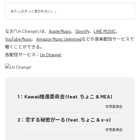
あたしはきっと変われない。。
なお「
Un Change!
」は、
Apple Music
、
Spotify
、
LINE MUSIC
、
YouTube Music
、
Amazon Music Unlimited
などの音楽配信サービスで
聴くことができる。
各配信サービス：
Un Change!
1
：
Kawaii推進委員会 (feat. ちょこ & MEA)
甘党委員会
2
：
恋する秘密がーる (feat. ちょこ & x-x)
甘党委員会