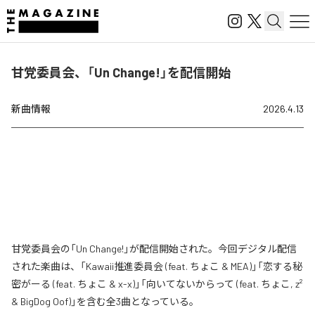
甘党委員会、「Un Change!」を配信開始
新曲情報
2026.4.13
甘党委員会の「Un Change!」が配信開始された。今回デジタル配信
された楽曲は、「Kawaii推進委員会 (feat. ちょこ & MEA)」「恋する秘
密がーる (feat. ちょこ & x-x)」「向いてないからって (feat. ちょこ, z²
& BigDog Oof)」を含む全3曲となっている。