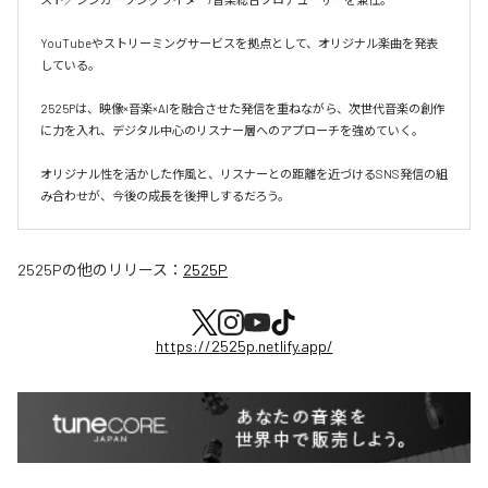
YouTubeやストリーミングサービスを拠点として、オリジナル楽曲を発表
している。

2525Pは、映像×音楽×AIを融合させた発信を重ねながら、次世代音楽の創作
に力を入れ、デジタル中心のリスナー層へのアプローチを強めていく。

オリジナル性を活かした作風と、リスナーとの距離を近づけるSNS発信の組
み合わせが、今後の成長を後押しするだろう。
2525P
の他のリリース：
2525P
https://2525p.netlify.app/