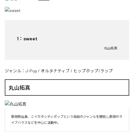
1
：
sweet
丸山拓真
ジャンル：
J-Pop
/
オルタナティブ
/
ヒップホップ/ラップ
丸山拓真
新潟県出身、ニイガタシティポップという独自のジャンルを開拓し新潟のラ
イブハウスなどを中心に活動中。