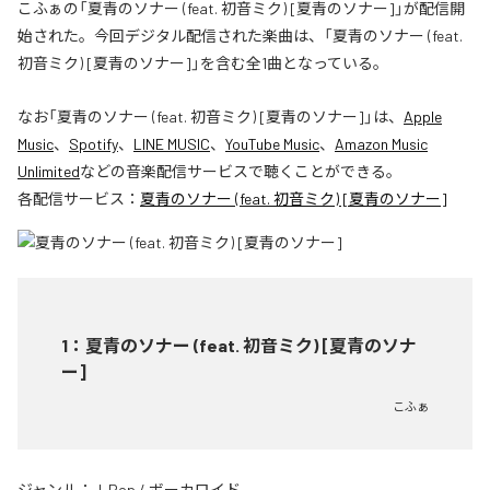
こふぁの「夏青のソナー (feat. 初音ミク) [夏青のソナー]」が配信開
始された。今回デジタル配信された楽曲は、「夏青のソナー (feat.
初音ミク) [夏青のソナー]」を含む全1曲となっている。
なお「
夏青のソナー (feat. 初音ミク) [夏青のソナー]
」は、
Apple
Music
、
Spotify
、
LINE MUSIC
、
YouTube Music
、
Amazon Music
Unlimited
などの音楽配信サービスで聴くことができる。
各配信サービス：
夏青のソナー (feat. 初音ミク) [夏青のソナー]
1
：
夏青のソナー (feat. 初音ミク) [夏青のソナ
ー]
こふぁ
ジャンル：
J-Pop
/
ボーカロイド