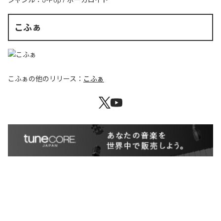
こふぁ
こふぁ
の他のリリース：
こふぁ