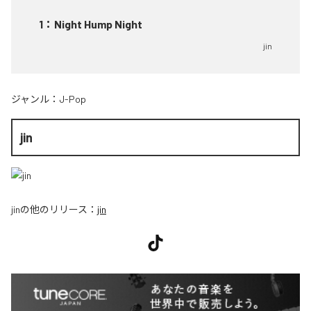
1
：
Night Hump Night
jin
ジャンル：
J-Pop
jin
jin
の他のリリース：
jin