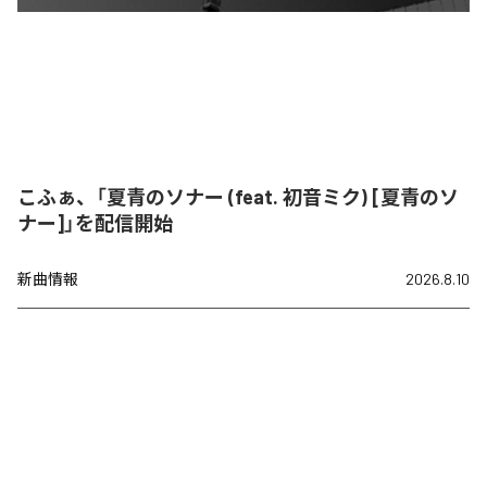
こふぁ、「夏青のソナー (feat. 初音ミク) [夏青のソ
ナー]」を配信開始
新曲情報
2026.8.10