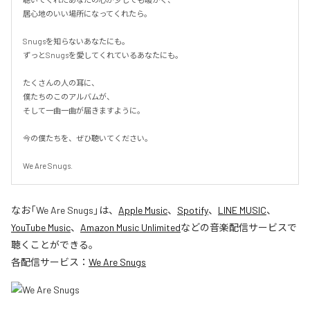
居心地のいい場所になってくれたら。

Snugsを知らないあなたにも。

ずっとSnugsを愛してくれているあなたにも。

たくさんの人の耳に、

僕たちのこのアルバムが、

そして一曲一曲が届きますように。

今の僕たちを、ぜひ聴いてください。

We Are Snugs.
なお「
We Are Snugs
」は、
Apple Music
、
Spotify
、
LINE MUSIC
、
YouTube Music
、
Amazon Music Unlimited
などの音楽配信サービスで
聴くことができる。
各配信サービス：
We Are Snugs