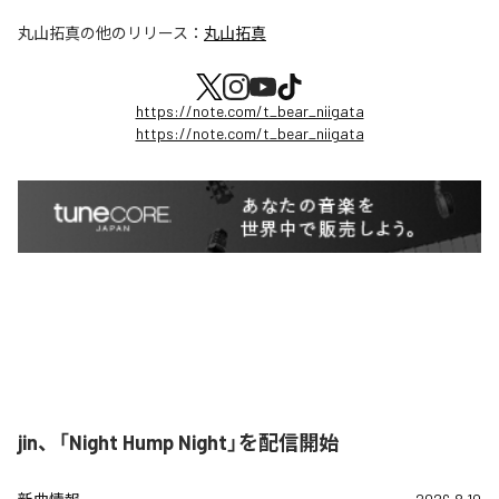
丸山拓真
の他のリリース：
丸山拓真
https://note.com/t_bear_niigata
https://note.com/t_bear_niigata
jin、「Night Hump Night」を配信開始