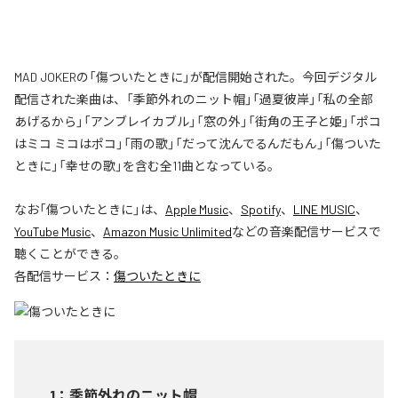
MAD JOKERの「傷ついたときに」が配信開始された。今回デジタル
配信された楽曲は、「季節外れのニット帽」「過夏彼岸」「私の全部
あげるから」「アンブレイカブル」「窓の外」「街角の王子と姫」「ポコ
はミコ ミコはポコ」「雨の歌」「だって沈んでるんだもん」「傷ついた
ときに」「幸せの歌」を含む全11曲となっている。
なお「
傷ついたときに
」は、
Apple Music
、
Spotify
、
LINE MUSIC
、
YouTube Music
、
Amazon Music Unlimited
などの音楽配信サービスで
聴くことができる。
各配信サービス：
傷ついたときに
1
：
季節外れのニット帽