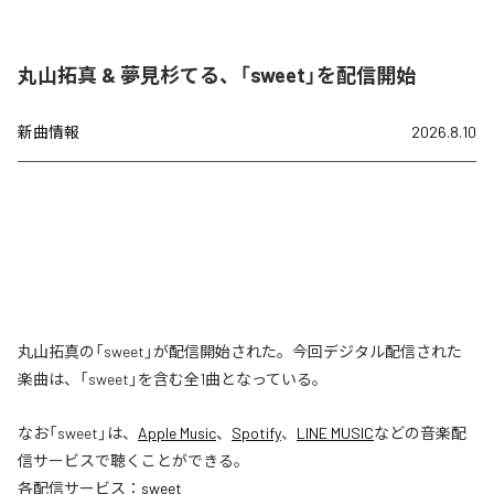
丸山拓真 & 夢見杉てる、「sweet」を配信開始
新曲情報
2026.8.10
丸山拓真の「sweet」が配信開始された。今回デジタル配信された
楽曲は、「sweet」を含む全1曲となっている。
なお「
sweet
」は、
Apple Music
、
Spotify
、
LINE MUSIC
などの音楽配
信サービスで聴くことができる。
各配信サービス：
sweet