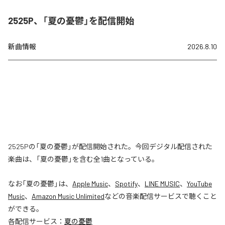
2525P、「夏の憂鬱」を配信開始
新曲情報
2026.8.10
2525Pの「夏の憂鬱」が配信開始された。今回デジタル配信された
楽曲は、「夏の憂鬱」を含む全1曲となっている。
なお「
夏の憂鬱
」は、
Apple Music
、
Spotify
、
LINE MUSIC
、
YouTube
Music
、
Amazon Music Unlimited
などの音楽配信サービスで聴くこと
ができる。
各配信サービス：
夏の憂鬱