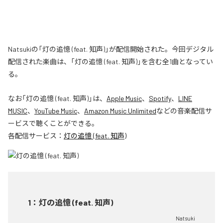
Natsukiの「灯の追憶 (feat. 知声)」が配信開始された。今回デジタル
配信された楽曲は、「灯の追憶 (feat. 知声)」を含む全1曲となってい
る。
なお「
灯の追憶 (feat. 知声)
」は、
Apple Music
、
Spotify
、
LINE
MUSIC
、
YouTube Music
、
Amazon Music Unlimited
などの音楽配信サ
ービスで聴くことができる。
各配信サービス：
灯の追憶 (feat. 知声)
1
：
灯の追憶 (feat. 知声)
Natsuki