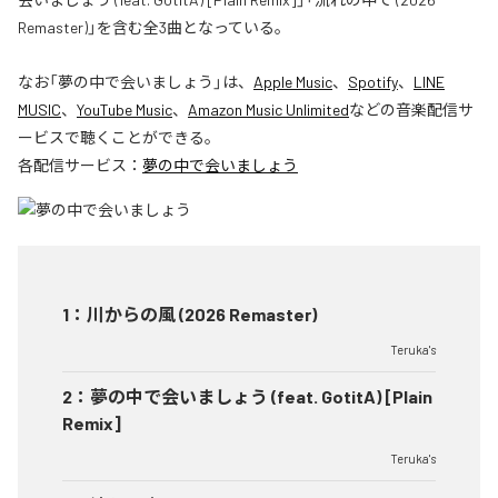
Remaster)」を含む全3曲となっている。
なお「
夢の中で会いましょう
」は、
Apple Music
、
Spotify
、
LINE
MUSIC
、
YouTube Music
、
Amazon Music Unlimited
などの音楽配信サ
ービスで聴くことができる。
各配信サービス：
夢の中で会いましょう
1
：
川からの風 (2026 Remaster)
Teruka's
2
：
夢の中で会いましょう (feat. GotitA) [Plain
Remix]
Teruka's