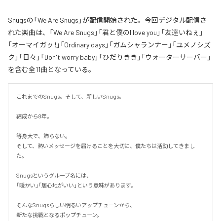
Snugsの「We Are Snugs」が配信開始された。今回デジタル配信さ
れた楽曲は、「We Are Snugs」「君と僕のI love you」「友達いねぇ」
「オーマイガッ!!」「Ordinary days」「ガムシャランナー」「ユメノシズ
ク」「日々」「Don't worry baby」「ひだりきき」「ウォーターサーバー」
を含む全11曲となっている。
これまでのSnugs。そして、新しいSnugs。

結成から8年。

等身大で、飾らない。

そして、熱いメッセージを届けることを大切に、僕たちは活動してきまし
た。

Snugsというグループ名には、

「暖かい」「居心地がいい」という意味があります。

そんなSnugsらしい明るいアップチューンから、

新たな挑戦となるポップチューン。
