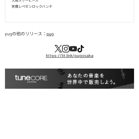
大阪スリーピース

京橋レペゼンロックバンド

pug
の他のリリース：
pug
https://lit.link/pugosaka