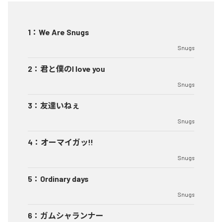
1
：
We Are Snugs
Snugs
2
：
君と僕のI love you
Snugs
3
：
友達いねぇ
Snugs
4
：
オーマイガッ!!
Snugs
5
：
Ordinary days
Snugs
6
：
ガムシャランナー