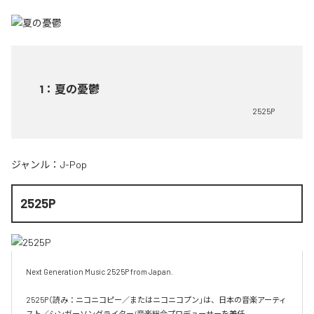
1
：
夏の憂鬱
2525P
ジャンル：
J-Pop
2525P
Next Generation Music 2525P from Japan.

2525P（読み：ニコニコピー／またはニコニコプン」は、日本の音楽アーティ
スト／シンガーソングライター/音楽総合プロデューサーを兼任。
