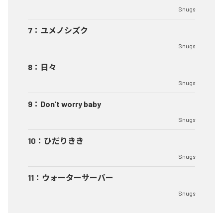
Snugs
7
：
ユメノシズク
Snugs
8
：
日々
Snugs
9
：
Don't worry baby
Snugs
10
：
ひだりきき
Snugs
11
：
ウォーターサーバー
Snugs