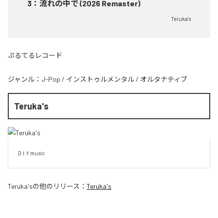
3
：
流れの中で (2026 Remaster)
Teruka's
ぷるてるレコード
ジャンル：
J-Pop
/
インストゥルメンタル
/
オルタナティブ
Teruka's
D.I.Y.music
Teruka's
の他のリリース：
Teruka's