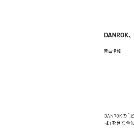
DANRO
新曲情報
DANROK
ば」を含む全