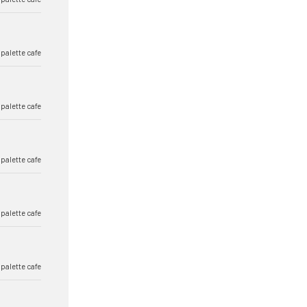
 palette cafe
 palette cafe
 palette cafe
 palette cafe
 palette cafe