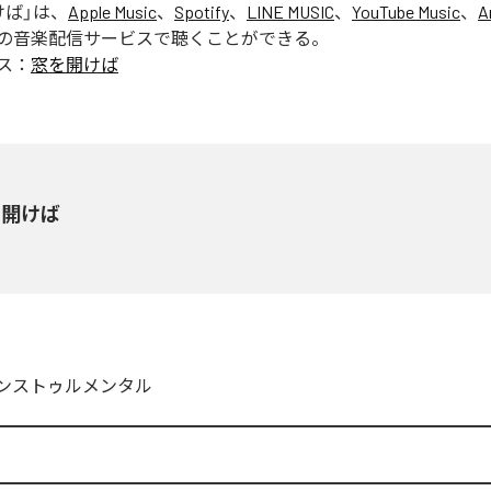
けば
」は、
Apple Music
、
Spotify
、
LINE MUSIC
、
YouTube Music
、
A
の音楽配信サービスで聴くことができる。
ス：
窓を開けば
を開けば
ンストゥルメンタル