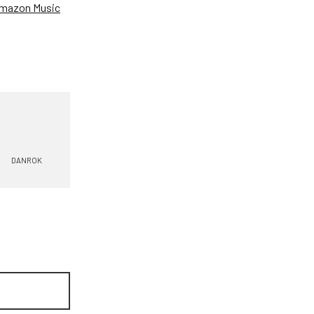
mazon Music
DANROK