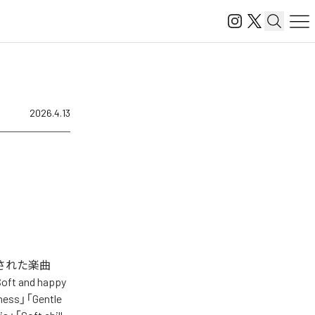
2026.4.13
配信された楽曲
oft and happy
iness」「Gentle