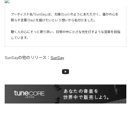
アーティスト名「SunSay」は、太陽（Sun）のようにあたたかく、誰かの心を
照らす言葉（Say）を届けたいという想いから名付けました。

聴く人の心にそっと寄り添い、日常の中に小さな光を灯すような音楽を目指
しています。
SunSay
の他のリリース：
SunSay