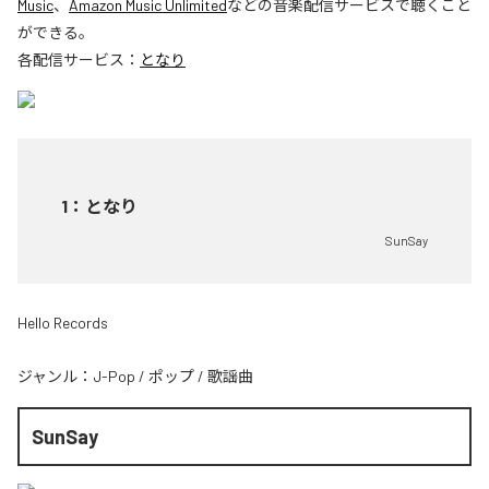
Music
、
Amazon Music Unlimited
などの音楽配信サービスで聴くこと
ができる。
各配信サービス：
となり
1
：
となり
SunSay
Hello Records
ジャンル：
J-Pop
/
ポップ
/
歌謡曲
SunSay