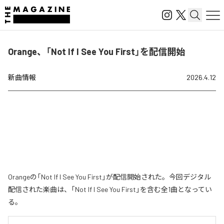
Orange、「Not If I See You First」を配信開始
新曲情報
2026.4.12
Orangeの「Not If I See You First」が配信開始された。今回デジタル
配信された楽曲は、「Not If I See You First」を含む全1曲となってい
る。