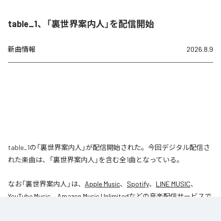
table_1、「裏世界案内人」を配信開始
新曲情報
2026.8.9
table_1の「裏世界案内人」が配信開始された。今回デジタル配信さ
れた楽曲は、「裏世界案内人」を含む全1曲となっている。
なお「
裏世界案内人
」は、
Apple Music
、
Spotify
、
LINE MUSIC
、
YouTube Music
、
Amazon Music Unlimited
などの音楽配信サービスで
聴くことができる。
各配信サービス：
裏世界案内人