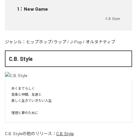
1
：
New Game
C.B. Style
ジャンル：
ヒップホップ/ラップ
/
J-Pop
/
オルタナティブ
C.B. Style
あくまでらしく

音楽と仲間、友達と

楽しく生きていきたい人生

理想と夢のために
C.B. Style
の他のリリース：
C.B. Style