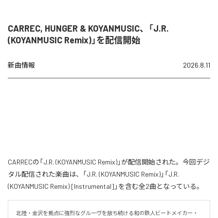
CARREC, HUNGER & KOYANMUSIC、「J.R.
(KOYANMUSIC Remix)」を配信開始
新曲情報
2026.8.11
CARRECの「J.R. (KOYANMUSIC Remix)」が配信開始された。今回デジ
タル配信された楽曲は、「J.R. (KOYANMUSIC Remix)」「J.R.
(KOYANMUSIC Remix) [Instrumental]」を含む全2曲となっている。
北陸・金沢を拠点に強烈なグルーヴを放ち続ける和の鉄人ビートメイカー・