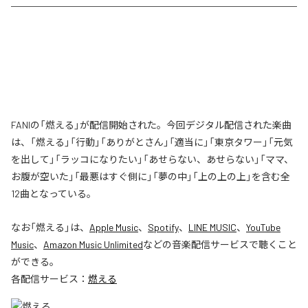
FANIの「燃える」が配信開始された。今回デジタル配信された楽曲
は、「燃える」「行動」「ありがとさん」「適当に」「東京タワー」「元気
を出して」「ラッコになりたい」「あせらない、あせらない」「ママ、
お腹が空いた」「最悪はすぐ側に」「夢の中」「上の上の上」を含む全
12曲となっている。
なお「
燃える
」は、
Apple Music
、
Spotify
、
LINE MUSIC
、
YouTube
Music
、
Amazon Music Unlimited
などの音楽配信サービスで聴くこと
ができる。
各配信サービス：
燃える