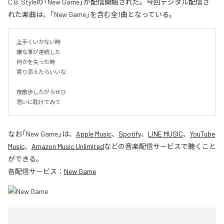
C.B. Styleの「New Game」が配信開始された。今回デジタル配信さ
れた楽曲は、「New Game」を含む全1曲となっている。
上手くいかない時

嫌な事が連続した

何かを失った時

寄り添えたらいいな

夜散歩したがらぜひ

思いに耽けてみて
なお「
New Game
」は、
Apple Music
、
Spotify
、
LINE MUSIC
、
YouTube
Music
、
Amazon Music Unlimited
などの音楽配信サービスで聴くこと
ができる。
各配信サービス：
New Game