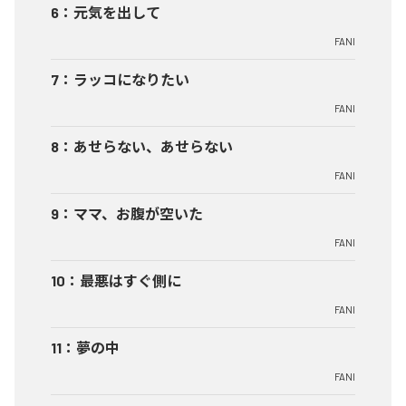
6
：
元気を出して
FANI
7
：
ラッコになりたい
FANI
8
：
あせらない、あせらない
FANI
9
：
ママ、お腹が空いた
FANI
10
：
最悪はすぐ側に
FANI
11
：
夢の中
FANI