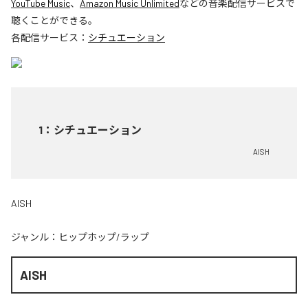
YouTube Music
、
Amazon Music Unlimited
などの音楽配信サービスで
聴くことができる。
各配信サービス：
シチュエーション
1
：
シチュエーション
AISH
AISH
ジャンル：
ヒップホップ/ラップ
AISH