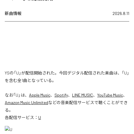
新曲情報
2026.8.11
YSの「U」が配信開始された。今回デジタル配信された楽曲は、「U」
を含む全1曲となっている。
なお「
U
」は、
Apple Music
、
Spotify
、
LINE MUSIC
、
YouTube Music
、
Amazon Music Unlimited
などの音楽配信サービスで聴くことができ
る。
各配信サービス：
U