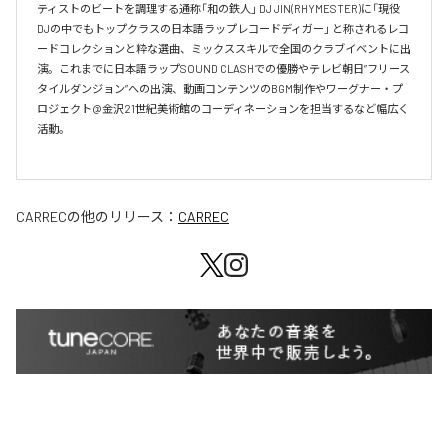
ティストのビートを調理する通称「和の鉄人」 DJ JIN(RHYMESTER)に「現役
DJの中でもトップクラスの日本語ラップレコードディガー」 と称されるレコ
ードコレクションと粋な選曲、ミックススキルで全国のクラブイベントに出
演。これまでに日本語ラップSOUND CLASHでの優勝やテレビ朝日”フリース
タイルダンジョン”への出演、動画コンテンツのBGM制作やワーグナー・プ
ロジェクト@金沢21世紀美術館のコーディネーションを担当するなど幅広く
活動。

CARREC
の他のリリース：
CARREC