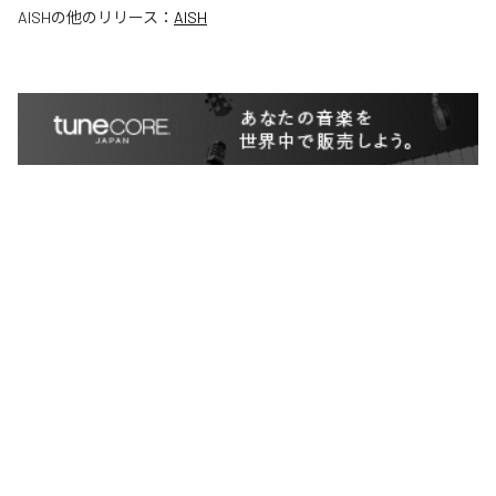
AISH
の他のリリース：
AISH