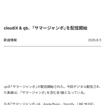
cloudIX & qb、「サマージャンボ」を配信開始
新曲情報
2026.8.11
qbの「サマージャンボ」が配信開始された。今回デジタル配信され
た楽曲は、「サマージャンボ」を含む全1曲となっている。
なお「
サマージャンボ
」は、
Apple Music
、
Spotify
、
LINE MUSIC
、