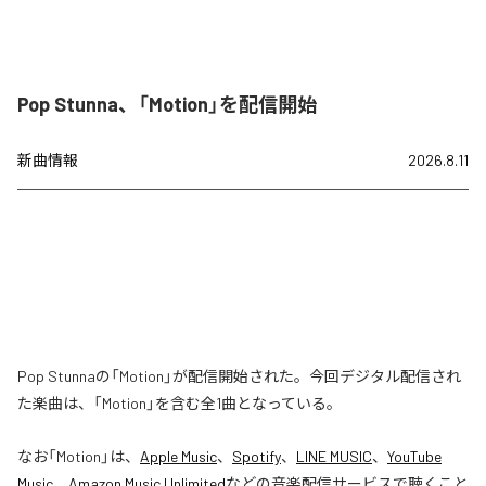
Pop Stunna、「Motion」を配信開始
新曲情報
2026.8.11
Pop Stunnaの「Motion」が配信開始された。今回デジタル配信され
た楽曲は、「Motion」を含む全1曲となっている。
なお「
Motion
」は、
Apple Music
、
Spotify
、
LINE MUSIC
、
YouTube
Music
、
Amazon Music Unlimited
などの音楽配信サービスで聴くこと