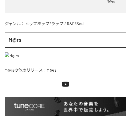
M@rs
ジャンル：
ヒップホップ/ラップ
/
R&B/Soul
M@rs
M@rs
の他のリリース：
M@rs