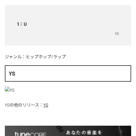
1
：
U
YS
ジャンル：
ヒップホップ/ラップ
YS
YS
の他のリリース：
YS