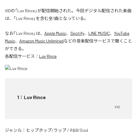
XIDの「Luv Rince」が配信開始された。今回デジタル配信された楽曲
は、「Luv Rince」を含む全1曲となっている。
なお「
Luv Rince
」は、
Apple Music
、
Spotify
、
LINE MUSIC
、
YouTube
Music
、
Amazon Music Unlimited
などの音楽配信サービスで聴くこと
ができる。
各配信サービス：
Luv Rince
1
：
Luv Rince
XID
ジャンル：
ヒップホップ/ラップ
/
R&B/Soul