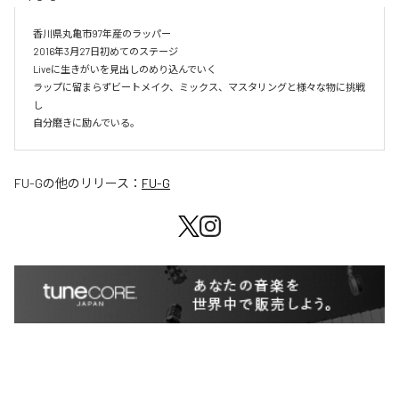
香川県丸亀市97年産のラッパー

2016年3月27日初めてのステージ

Liveに生きがいを見出しのめり込んでいく

ラップに留まらずビートメイク、ミックス、マスタリングと様々な物に挑戦
し

自分磨きに励んでいる。
FU-G
の他のリリース：
FU-G