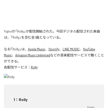
Yujiroの「Rolly」が配信開始された。今回デジタル配信された楽曲
は、「Rolly」を含む全1曲となっている。
なお「
Rolly
」は、
Apple Music
、
Spotify
、
LINE MUSIC
、
YouTube
Music
、
Amazon Music Unlimited
などの音楽配信サービスで聴くこと
ができる。
各配信サービス：
Rolly
1
：
Rolly
Yujiro