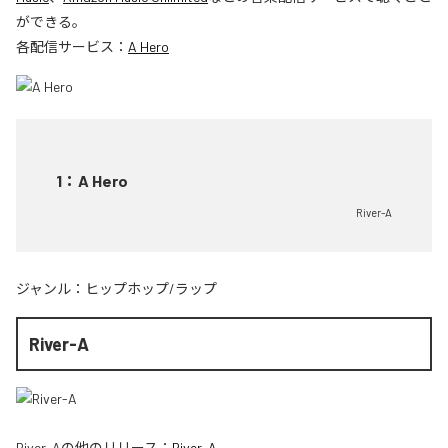
ができる。
各配信サービス：
A Hero
1
：
A Hero
River-A
ジャンル：
ヒップホップ/ラップ
River-A
River-A
の他のリリース：
River-A