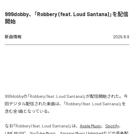
999dobby、「Robbery (feat. Loud Santana)」を配信
開始
新曲情報
2026.8.9
999dobbyの「Robbery (feat. Loud Santana)」が配信開始された。今
回デジタル配信された楽曲は、「Robbery (feat. Loud Santana)」を
含む全1曲となっている。
なお「
Robbery (feat. Loud Santana)
」は、
Apple Music
、
Spotify
、
LINE MUSIC
、
YouTube Music
、
Amazon Music Unlimited
などの音楽配