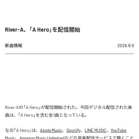
River-A、「A Hero」を配信開始
新曲情報
2026.8.9
River-Aの「A Hero」が配信開始された。今回デジタル配信された楽
曲は、「A Hero」を含む全1曲となっている。
なお「
A Hero
」は、
Apple Music
、
Spotify
、
LINE MUSIC
、
YouTube
Music
、
Amazon Music Unlimited
などの音楽配信サービスで聴くこと