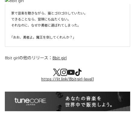
家で音楽を聴きながら、猫とゴロゴロしていたい。

できることなら、冒険にも出たくない。

それなのに、なぜか勇者に選ばれてしまった。

8bit girl
の他のリリース：
8bit girl
https://lit.link/8bitgirl-level1