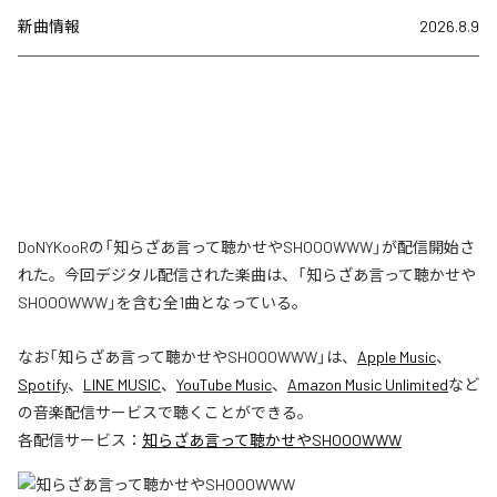
新曲情報
2026.8.9
DoNYKooRの「知らざあ言って聴かせやSHOOOWWW」が配信開始さ
れた。今回デジタル配信された楽曲は、「知らざあ言って聴かせや
SHOOOWWW」を含む全1曲となっている。
なお「
知らざあ言って聴かせやSHOOOWWW
」は、
Apple Music
、
Spotify
、
LINE MUSIC
、
YouTube Music
、
Amazon Music Unlimited
など
の音楽配信サービスで聴くことができる。
各配信サービス：
知らざあ言って聴かせやSHOOOWWW