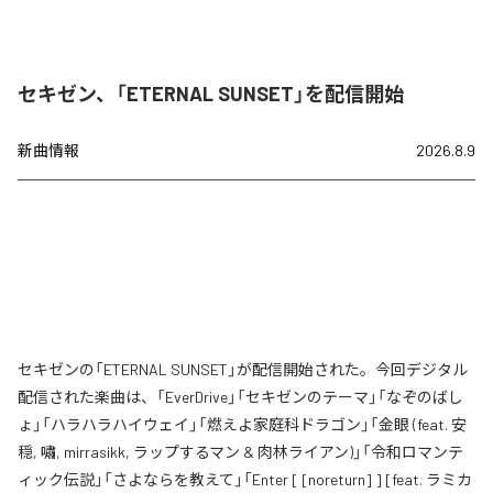
セキゼン、「ETERNAL SUNSET」を配信開始
新曲情報
2026.8.9
セキゼンの「ETERNAL SUNSET」が配信開始された。今回デジタル
配信された楽曲は、「EverDrive」「セキゼンのテーマ」「なぞのばし
ょ」「ハラハラハイウェイ」「燃えよ家庭科ドラゴン」「金眼 (feat. 安
穏, 嘯, mirrasikk, ラップするマン & 肉林ライアン)」「令和ロマンテ
ィック伝説」「さよならを教えて」「Enter [ [noreturn] ] [feat. ラミカ