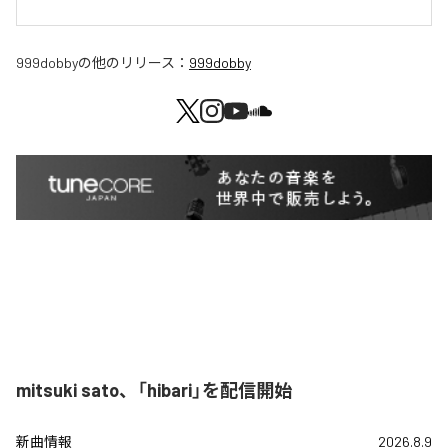
999dobby
の他のリリース：
999dobby
mitsuki sato、「hibari」を配信開始
新曲情報
2026.8.9