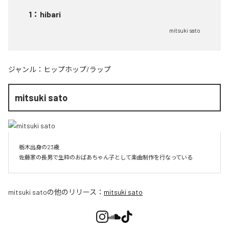
1
：
hibari
mitsuki sato
ジャンル：
ヒップホップ/ラップ
mitsuki sato
栃木出身の23歳

佐藤家の長男で生粋のおばあちゃん子として楽曲制作を行なっている
mitsuki sato
の他のリリース：
mitsuki sato