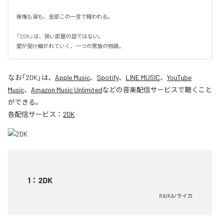
後悔も涙も、全部この一言で報われる。

『2DK』は、狭い部屋の話ではない。

愛が受け継がれていく、一つの家族の物語。
なお「
2DK
」は、
Apple Music
、
Spotify
、
LINE MUSIC
、
YouTube
Music
、
Amazon Music Unlimited
などの音楽配信サービスで聴くこと
ができる。
各配信サービス：
2DK
1
：
2DK
RAIKA/ライカ