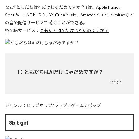
なお「
ともだちはAIだけじゃだめですか？
」は、
Apple Music
、
Spotify
、
LINE MUSIC
、
YouTube Music
、
Amazon Music Unlimited
など
の音楽配信サービスで聴くことができる。
各配信サービス：
ともだちはAIだけじゃだめですか？
1
：
ともだちはAIだけじゃだめですか？
8bit girl
ジャンル：
ヒップホップ/ラップ
/
ゲーム
/
ポップ
8bit girl