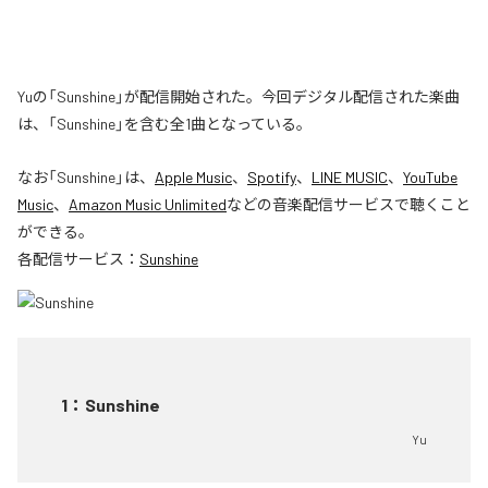
Yuの「Sunshine」が配信開始された。今回デジタル配信された楽曲
は、「Sunshine」を含む全1曲となっている。
なお「
Sunshine
」は、
Apple Music
、
Spotify
、
LINE MUSIC
、
YouTube
Music
、
Amazon Music Unlimited
などの音楽配信サービスで聴くこと
ができる。
各配信サービス：
Sunshine
1
：
Sunshine
Yu