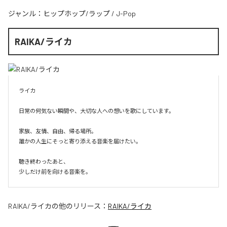
ジャンル：
ヒップホップ/ラップ
/
J-Pop
RAIKA/ライカ
ライカ

日常の何気ない瞬間や、大切な人への想いを歌にしています。

家族、友情、自由、帰る場所。

誰かの人生にそっと寄り添える音楽を届けたい。

聴き終わったあと、

少しだけ前を向ける音楽を。
RAIKA/ライカ
の他のリリース：
RAIKA/ライカ