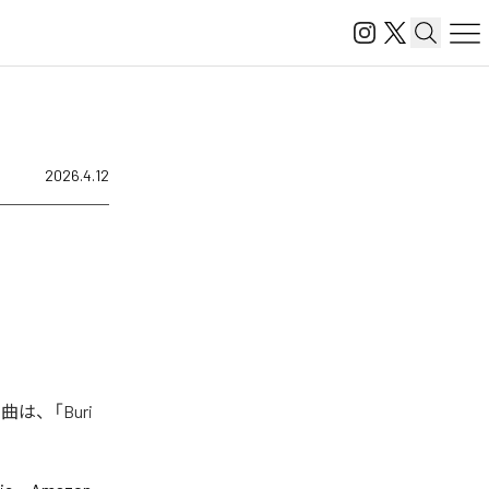
2026.4.12
曲は、「Buri