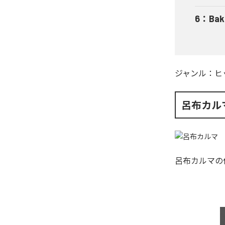
6
：
Bak
ジャンル：
ヒ
呂布カル
呂布カルマ
の