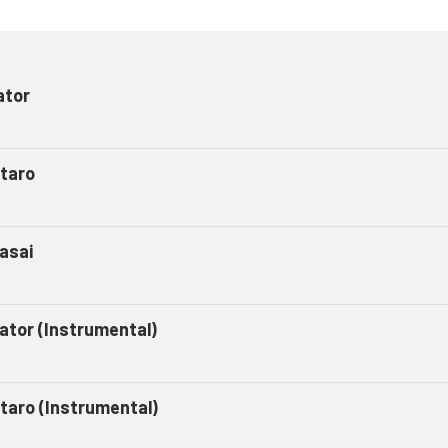
ator
taro
asai
gator (Instrumental)
taro (Instrumental)