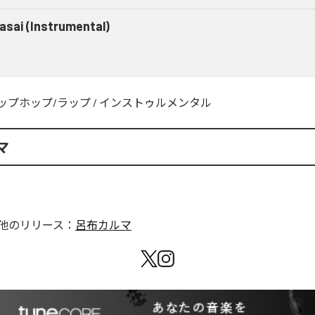
asai (Instrumental)
ップホップ/ラップ
/
インストゥルメンタル
マ
他のリリース：
呂布カルマ