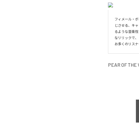
フィメール・ボー
じさせる、キャ
るような音楽性
なリリックで、
お多くのリスナ
PEAR OF THE