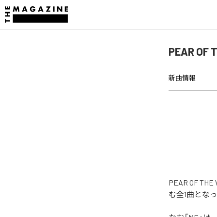
PEAR OF
新曲情報
PEAR OF
む全1曲とな