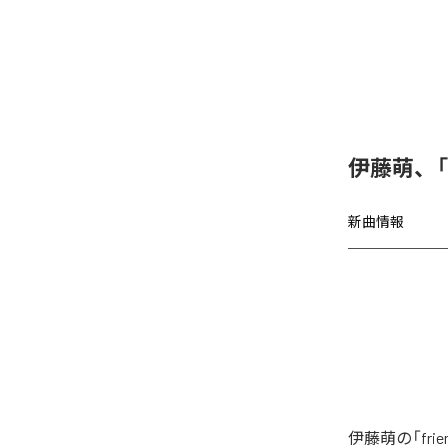
伊藤萌、「f
新曲情報
伊藤萌の「fri