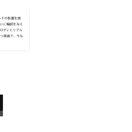
ウンドの影響を感
想いに輪郭を与え
ロディとリアル
持つ楽曲で、今な