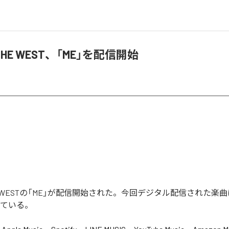
 THE WEST、「ME」を配信開始
 THE WESTの「ME」が配信開始された。今回デジタル配信された楽曲
っている。