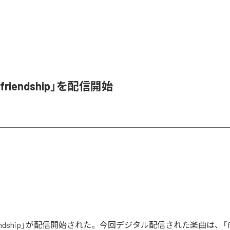
riendship」を配信開始
endship」が配信開始された。今回デジタル配信された楽曲は、「frie