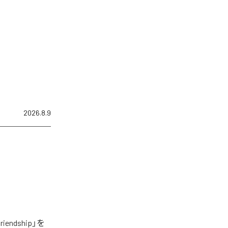
2026.8.9
ndship」を