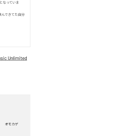
ドとなっていま
挟んできてた自分
ic Unlimited
オモカゲ