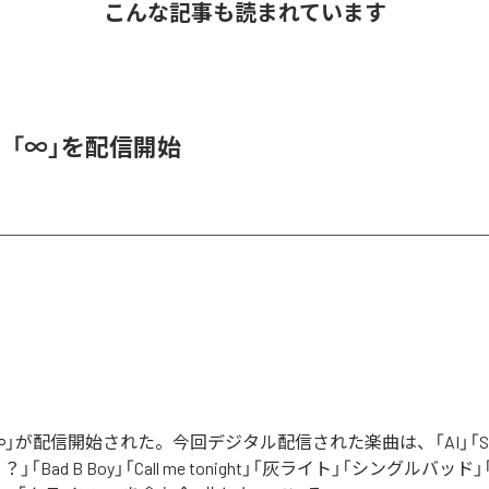
こんな記事も読まれています
、「∞」を配信開始
」が配信開始された。今回デジタル配信された楽曲は、「AI」「Say yo
「Bad B Boy」「Call me tonight」「灰ライト」「シングルバッド」「It’s 