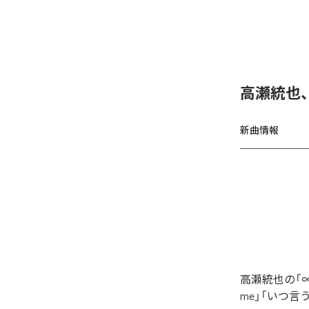
高瀬統也
新曲情報
高瀬統也の「∞
me」「いつ言う？」