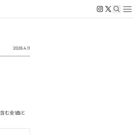
2026.4.11
含む全1曲と