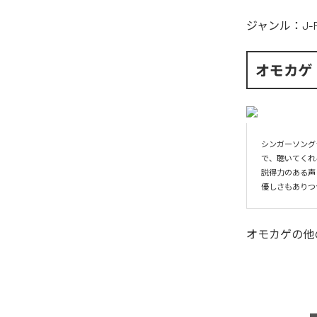
ジャンル：
J-
オモカゲ
シンガーソング
で、聴いてくれ
説得力のある声
優しさもありつ
オモカゲ
の他