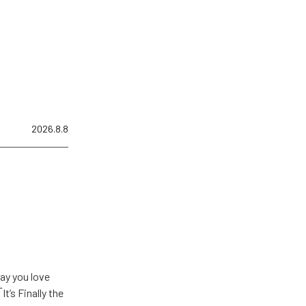
2026.8.8
u love
Finally the