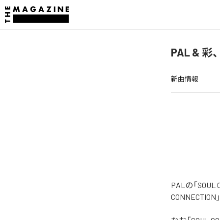
PAL & 彩
新曲情報
PALの「SOU
CONNECTI