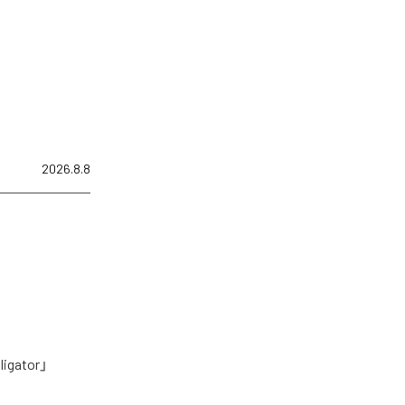
2026.8.8
tor」