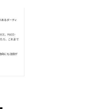
のあるダーティ
ICE、MASS-
にわたり、これまで
後の動向にも注目が