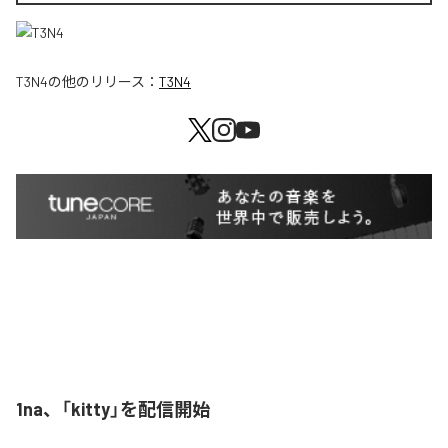
T3N4
の他のリリース：
T3N4
1na、「kitty」を配信開始