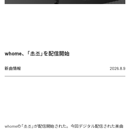
whome、「초조」を配信開始
新曲情報
2026.8.9
whomeの「초조」が配信開始された。今回デジタル配信された楽曲