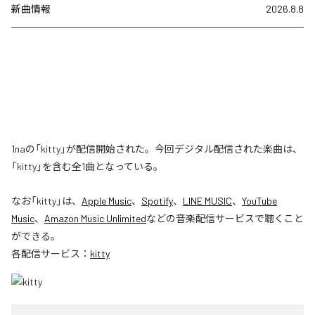
新曲情報
2026.8.8
1naの「kitty」が配信開始された。今回デジタル配信された楽曲は、
「kitty」を含む全1曲となっている。
なお「
kitty
」は、
Apple Music
、
Spotify
、
LINE MUSIC
、
YouTube
Music
、
Amazon Music Unlimited
などの音楽配信サービスで聴くこと
ができる。
各配信サービス：
kitty