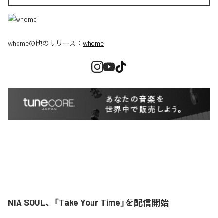
whome
の他のリリース：
whome
NIA SOUL、「Take Your Time」を配信開始