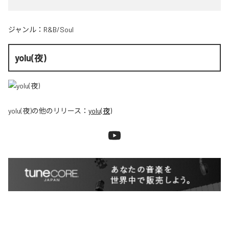
ジャンル：
R&B/Soul
yolu(夜)
yolu(夜)
の他のリリース：
yolu(夜)