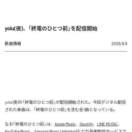
yolu(夜)、「終電のひとつ前」を配信開始
新曲情報
2026.8.9
yolu(夜)の「終電のひとつ前」が配信開始された。今回デジタル配信
された楽曲は、「終電のひとつ前」を含む全1曲となっている。
なお「
終電のひとつ前
」は、
Apple Music
、
Spotify
、
LINE MUSIC
、
YouTube Music
、
Amazon Music Unlimited
などの音楽配信サービスで