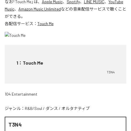
なお「
Touch Me
」は、
Apple Music
、
Spotify
、
LINE MUSIC
、
YouTube
Music
、
Amazon Music Unlimited
などの音楽配信サービスで聴くこと
ができる。
各配信サービス：
Touch Me
1
：
Touch Me
T3N4
104 Entertainment
ジャンル：
R&B/Soul
/
ダンス
/
オルタナティブ
T3N4