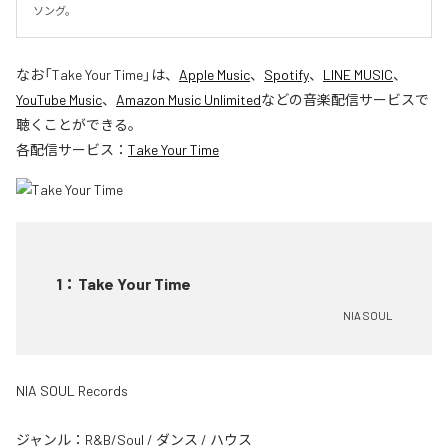
ソング。
なお「
Take Your Time
」は、
Apple Music
、
Spotify
、
LINE MUSIC
、
YouTube Music
、
Amazon Music Unlimited
などの音楽配信サービスで
聴くことができる。
各配信サービス：
Take Your Time
1
：
Take Your Time
NIA SOUL
NIA SOUL Records
ジャンル：
R&B/Soul
/
ダンス
/
ハウス