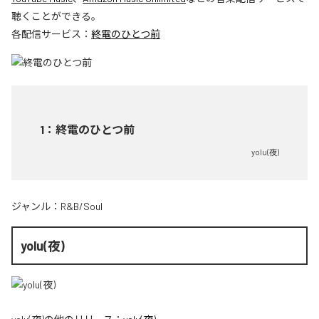
聴くことができる。
各配信サービス：
終電のひとつ前
1
：
終電のひとつ前
yolu(夜)
ジャンル：
R&B/Soul
yolu(夜)