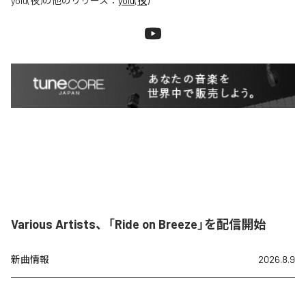
yolu(夜)
の他のリリース：
yolu(夜)
Various Artists、「Ride on Breeze」を配信開始
新曲情報
2026.8.9