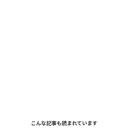
こんな記事も読まれています