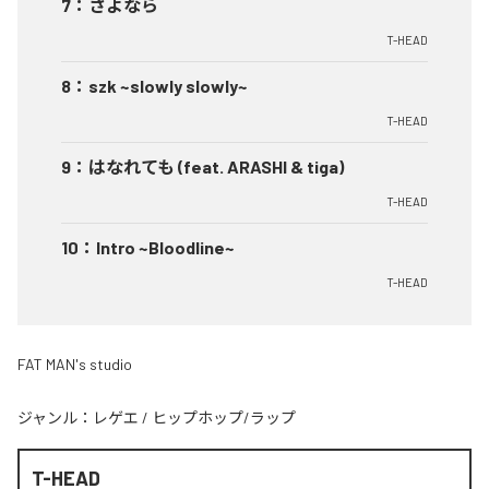
7
：
さよなら
T-HEAD
8
：
szk ~slowly slowly~
T-HEAD
9
：
はなれても (feat. ARASHI & tiga)
T-HEAD
10
：
Intro ~Bloodline~
T-HEAD
FAT MAN's studio
ジャンル：
レゲエ
/
ヒップホップ/ラップ
T-HEAD