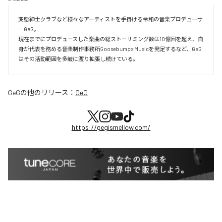
変態紳士クラブなど様々なアーティストを手掛ける令和の音楽プロデューサ
ーGeG。

現在までにプロデュースした楽曲の総ストーリミング数は10億回を超え、自
身が代表を務める音楽制作事務所Goosebumps Musicを発足するなど、GeG
はその活動範囲を多岐に渡り拡張し続けている。
GeG
の他のリリース：
GeG
https://gegismellow.com/