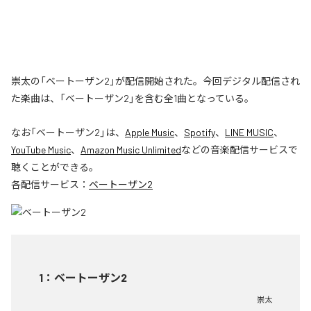
崇太の「ベートーザン2」が配信開始された。今回デジタル配信され
た楽曲は、「ベートーザン2」を含む全1曲となっている。
なお「
ベートーザン2
」は、
Apple Music
、
Spotify
、
LINE MUSIC
、
YouTube Music
、
Amazon Music Unlimited
などの音楽配信サービスで
聴くことができる。
各配信サービス：
ベートーザン2
1
：
ベートーザン2
崇太