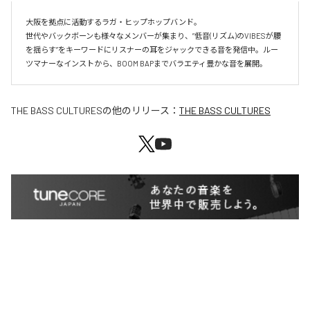
大阪を拠点に活動するラガ・ヒップホップバンド。

世代やバックボーンも様々なメンバーが集まり、”低音(リズム)のVIBESが腰
を揺らす”をキーワードにリスナーの耳をジャックできる音を発信中。ルー
ツマナーなインストから、BOOM BAPまでバラエティ豊かな音を展開。
THE BASS CULTURES
の他のリリース：
THE BASS CULTURES