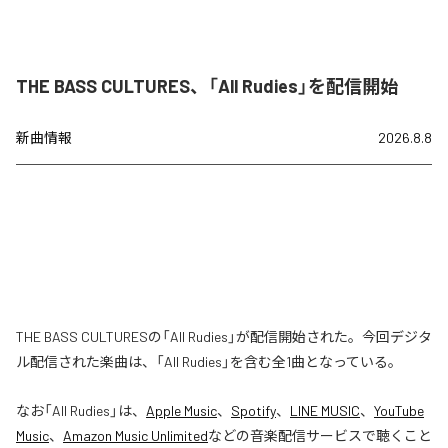
THE BASS CULTURES、「All Rudies」を配信開始
新曲情報
2026.8.8
THE BASS CULTURESの「All Rudies」が配信開始された。今回デジタ
ル配信された楽曲は、「All Rudies」を含む全1曲となっている。
なお「
All Rudies
」は、
Apple Music
、
Spotify
、
LINE MUSIC
、
YouTube
Music
、
Amazon Music Unlimited
などの音楽配信サービスで聴くこと