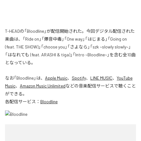
T-HEADの「Bloodline」が配信開始された。今回デジタル配信された
楽曲は、「Ride on」「爆音中毒」「One way」「はじまる」「Going on
(feat. THE SHOW)」「choose you」「さよなら」「szk ~slowly slowly~」
「はなれても (feat. ARASHI & tiga)」「Intro ~Bloodline~」を含む全10曲
となっている。
なお「
Bloodline
」は、
Apple Music
、
Spotify
、
LINE MUSIC
、
YouTube
Music
、
Amazon Music Unlimited
などの音楽配信サービスで聴くこと
ができる。
各配信サービス：
Bloodline