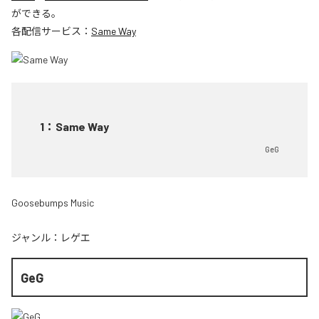
ができる。
各配信サービス：
Same Way
1
：
Same Way
GeG
Goosebumps Music
ジャンル：
レゲエ
GeG