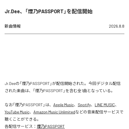
Jr.Dee、「煙乃PASSPORT」を配信開始
新曲情報
2026.8.8
Jr.Deeの「煙乃PASSPORT」が配信開始された。今回デジタル配信
された楽曲は、「煙乃PASSPORT」を含む全1曲となっている。
なお「
煙乃PASSPORT
」は、
Apple Music
、
Spotify
、
LINE MUSIC
、
YouTube Music
、
Amazon Music Unlimited
などの音楽配信サービスで
聴くことができる。
各配信サービス：
煙乃PASSPORT