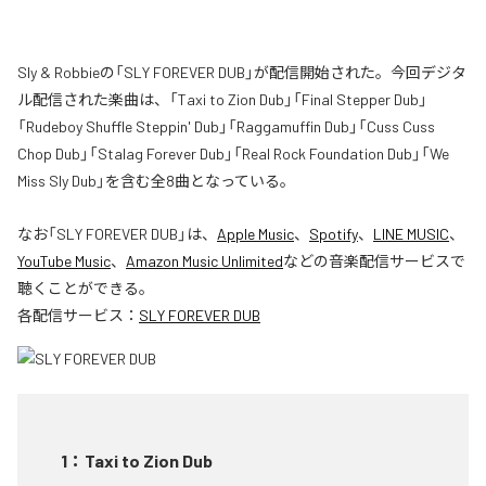
Sly & Robbieの「SLY FOREVER DUB」が配信開始された。今回デジタ
ル配信された楽曲は、「Taxi to Zion Dub」「Final Stepper Dub」
「Rudeboy Shuffle Steppin' Dub」「Raggamuffin Dub」「Cuss Cuss
Chop Dub」「Stalag Forever Dub」「Real Rock Foundation Dub」「We
Miss Sly Dub」を含む全8曲となっている。
なお「
SLY FOREVER DUB
」は、
Apple Music
、
Spotify
、
LINE MUSIC
、
YouTube Music
、
Amazon Music Unlimited
などの音楽配信サービスで
聴くことができる。
各配信サービス：
SLY FOREVER DUB
1
：
Taxi to Zion Dub