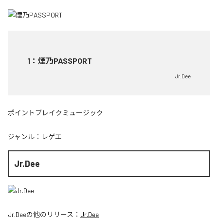
1
：
煙乃PASSPORT
Jr.Dee
ポイントブレイクミュージック
ジャンル：
レゲエ
Jr.Dee
Jr.Dee
の他のリリース：
Jr.Dee