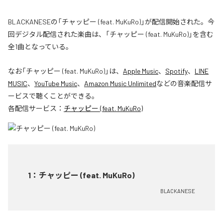
BLACKANESEの「チャッピー (feat. MuKuRo)」が配信開始された。今
回デジタル配信された楽曲は、「チャッピー (feat. MuKuRo)」を含む
全1曲となっている。
なお「
チャッピー (feat. MuKuRo)
」は、
Apple Music
、
Spotify
、
LINE
MUSIC
、
YouTube Music
、
Amazon Music Unlimited
などの音楽配信サ
ービスで聴くことができる。
各配信サービス：
チャッピー (feat. MuKuRo)
1
：
チャッピー (feat. MuKuRo)
BLACKANESE