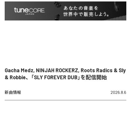
Gacha Medz, NINJAH ROCKERZ, Roots Radics & Sly
& Robbie、「SLY FOREVER DUB」を配信開始
新曲情報
2026.8.6