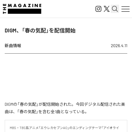
DIGM、「春の気配」を配信開始
新曲情報
2026.4.11
DIGMの「春の気配」が配信開始された。今回デジタル配信された楽
曲は、「春の気配」を含む全1曲となっている。
MBS・TBS系アニメ「エウレカセブンAO」のエンディングテーマ「アイオライ