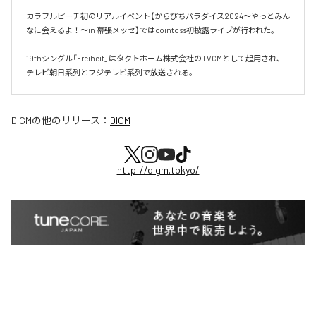
カラフルピーチ初のリアルイベント【からぴちパラダイス2024〜やっとみん
なに会えるよ！〜in 幕張メッセ】ではcointoss初披露ライブが行われた。

19thシングル「Freiheit」はタクトホーム株式会社のTVCMとして起用され、
テレビ朝日系列とフジテレビ系列で放送される。
DIGM
の他のリリース：
DIGM
http://digm.tokyo/