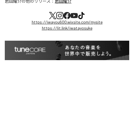
岩田耀介
の他のリリース：
岩田耀介
https://iwayou600.wixsite.com/mysite
https://lit.link/iwatayosuke