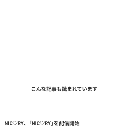
こんな記事も読まれています
NIC♡RY、「NIC♡RY」を配信開始