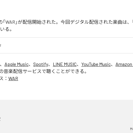
Joonの「WAR」が配信開始された。今回デジタル配信された楽曲は、
ている。
せ
は、
Apple Music
、
Spotify
、
LINE MUSIC
、
YouTube Music
、
Amazon 
の音楽配信サービスで聴くことができる。
ス：
WAR
R
M