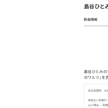
島谷ひと
新曲情報
島谷ひとみの
のワルツ」を
ある日突然、大切
何気ない日常が
心に残る。『記