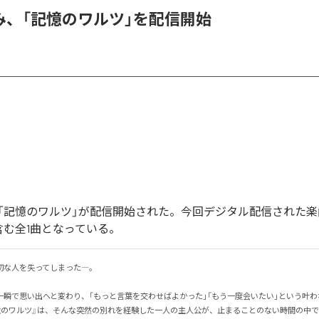
み、「記憶のワルツ」を配信開始
「記憶のワルツ」が配信開始された。今回デジタル配信された楽
含む全1曲となっている。
な人を失ってしまった―。

一瞬で思い出へと変わり、「もっと言葉を交わせばよかった」「もう一度会いたい」という叶
憶のワルツ』は、そんな突然の別れを経験した一人の主人公が、止まることのない時間の中