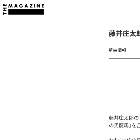
藤井庄太
新曲情報
藤井庄太郎の
の男龍馬」を