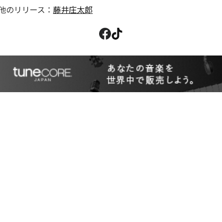
他のリリース：
藤井庄太郎