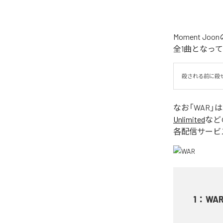
Moment 
全1曲となっ
殺される前に殺
なお「
WAR
」
Unlimited
など
各配信サービ
1
：
WA