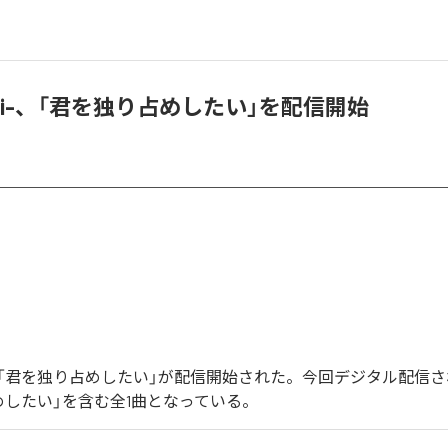
orui-、「君を独り占めしたい」を配信開始
ui-の「君を独り占めしたい」が配信開始された。今回デジタル配信
めしたい」を含む全1曲となっている。