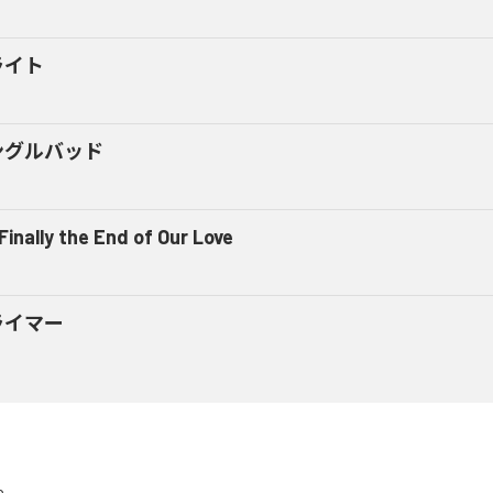
ライト
ングルバッド
 Finally the End of Our Love
ライマー