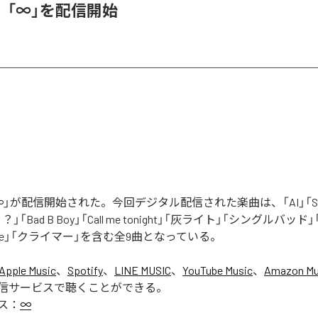
、「∞」を配信開始
」が配信開始された。今回デジタル配信された楽曲は、「AI」「Say yo
「Bad B Boy」「Call me tonight」「灰ライト」「シングルバッド」「It’s 
ur Love」「クライマー」を含む全9曲となっている。
Apple Music
、
Spotify
、
LINE MUSIC
、
YouTube Music
、
Amazon Mus
信サービスで聴くことができる。
ス：
∞