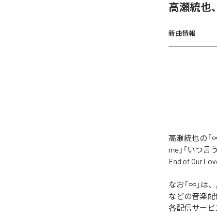
高瀬統也
新曲情報
高瀬統也の「∞
me」「いつ言う？」
End of O
なお「
∞
」は、
などの音楽配
各配信サービ