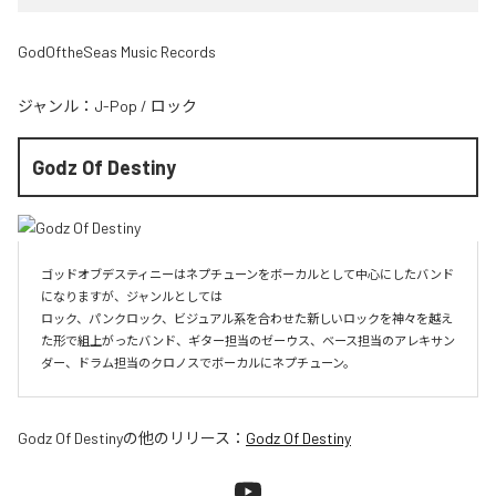
GodOftheSeas Music Records
ジャンル：
J-Pop
/
ロック
Godz Of Destiny
ゴッドオブデスティニーはネプチューンをボーカルとして中心にしたバンド
になりますが、ジャンルとしては

ロック、パンクロック、ビジュアル系を合わせた新しいロックを神々を越え
た形で組上がったバンド、ギター担当のゼーウス、ベース担当のアレキサン
ダー、ドラム担当のクロノスでボーカルにネプチューン。
Godz Of Destiny
の他のリリース：
Godz Of Destiny