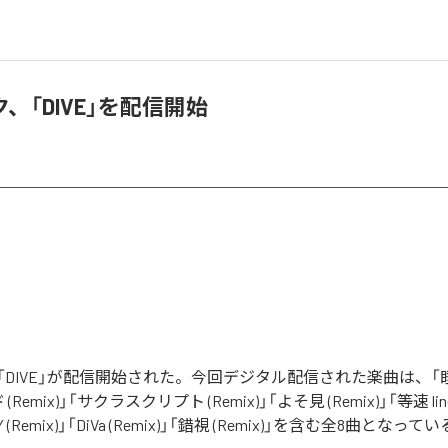
、「DIVE」を配信開始
DIVE」が配信開始された。今回デジタル配信された楽曲は、「睡魔 (
emix)」「サクラスクリプト (Remix)」「よそ見 (Remix)」「等速 linea
TAY (Remix)」「DiVa (Remix)」「錯視 (Remix)」を含む全8曲となって