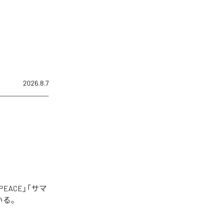
2026.8.7
EACE」「サマ
いる。