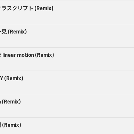
ラスクリプト (Remix)
見 (Remix)
linear motion (Remix)
Y (Remix)
a (Remix)
(Remix)