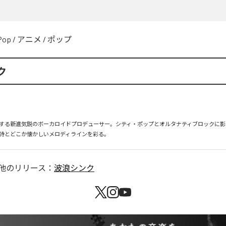
Pop
/
アニメ
/
ポップ
ク
する新進気鋭のボーカロイドプロデューサー。シティ・ポップとオルタナティブロックに影
詩とどこか懐かしいメロディラインを彩る。
他のリリース：
波浪シンク