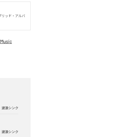
ブリッド・アルバ
Music
波浪シンク
波浪シンク