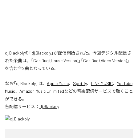
dj.Blackolyの「dj.Blackoly」が配信開始された。今回デジタル配信さ
れた楽曲は、「Gas Bug (House Version)」「Gas Bug (Video Version)」
を含む全2曲となっている。
なお「
dj.Blackoly
」は、
Apple Music
、
Spotify
、
LINE MUSIC
、
YouTube
Music
、
Amazon Music Unlimited
などの音楽配信サービスで聴くこと
ができる。
各配信サービス：
dj.Blackoly