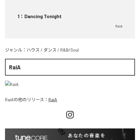
1
：
Dancing Tonight
RaiA
ジャンル：
ハウス
/
ダンス
/
R&B/Soul
RaiA
RaiA
の他のリリース：
RaiA