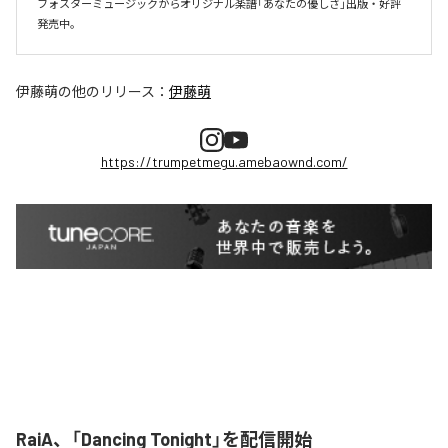
フォスターミュージックからオリジナル楽譜「あなたの優しさ」出版・好評
伊藤萌
の他のリリース：
伊藤萌
https://trumpetmegu.amebaownd.com/
RaiA、「Dancing Tonight」を配信開始