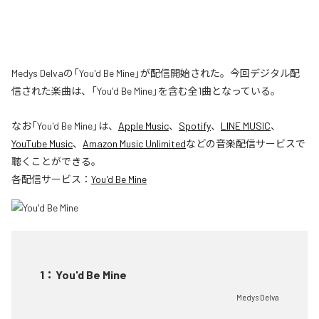
Medys Delvaの「You'd Be Mine」が配信開始された。今回デジタル配
信された楽曲は、「You'd Be Mine」を含む全1曲となっている。
なお「
You'd Be Mine
」は、
Apple Music
、
Spotify
、
LINE MUSIC
、
YouTube Music
、
Amazon Music Unlimited
などの音楽配信サービスで
聴くことができる。
各配信サービス：
You'd Be Mine
1
：
You'd Be Mine
Medys Delva