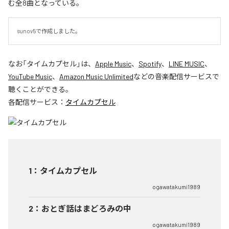
む全8曲となっている。
sunov5で作成しました。
なお「
タイムカプセル
」は、
Apple Music
、
Spotify
、
LINE MUSIC
、
YouTube Music
、
Amazon Music Unlimited
などの音楽配信サービスで
聴くことができる。
各配信サービス：
タイムカプセル
1
：
タイムカプセル
ogawatakumi1989
2
：
おとぎ話はまどろみの中
ogawatakumi1989