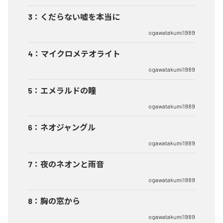
3
：
くだらない嘘を本当に
ogawatakumi1989
4
：
マイクロメテオライト
ogawatakumi1989
5
：
エメラルドの瞳
ogawatakumi1989
6
：
ネオジャングル
ogawatakumi1989
7
：
夜のネオンと雨音
ogawatakumi1989
8
：
胸の窓から
ogawatakumi1989