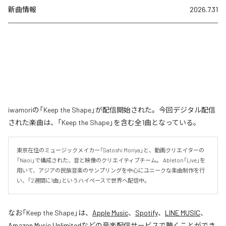
新曲情報
2026.7.31
iwamoriの「Keep the Shape」が配信開始された。今回デジタル配信
された楽曲は、「Keep the Shape」を含む全1曲となっている。
東京在住のミュージックメイカー「Satoshi Moriya」と、動画クリエイターの
「Naoi」で構成された、音と映像のクリエイティブチーム。 Ableton「Live」を
用いて、アジアの民族音楽のサンプリングを中心にユニークな楽曲制作を行
い、「2週間に1曲」というハイペースで世界へ配信中。
なお「
Keep the Shape
」は、
Apple Music
、
Spotify
、
LINE MUSIC
、
Amazon Music Unlimited
などの音楽配信サービスで聴くことができ