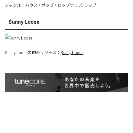
ジャンル：
ハウス
/
ポップ
/
ヒップホップ/ラップ
$unny Loose
$unny Loose
の他のリリース：
$unny Loose