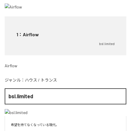
1
：
Airflow
bsl.limited
Airflow
ジャンル：
ハウス
/
トランス
bsl.limited
希望を持てなくなっている現代。
