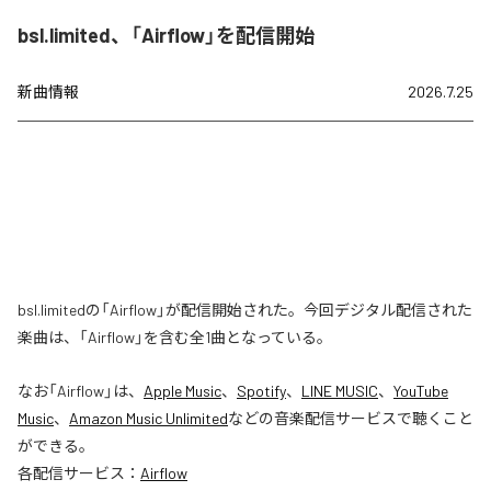
bsl.limited、「Airflow」を配信開始
新曲情報
2026.7.25
bsl.limitedの「Airflow」が配信開始された。今回デジタル配信された
楽曲は、「Airflow」を含む全1曲となっている。
なお「
Airflow
」は、
Apple Music
、
Spotify
、
LINE MUSIC
、
YouTube
Music
、
Amazon Music Unlimited
などの音楽配信サービスで聴くこと
ができる。
各配信サービス：
Airflow