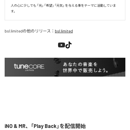
人の心に少しでも 「光」 「希望」 「元気」 を与える事をテーマに活動していま
す。
bsl.limited
の他のリリース：
bsl.limited
iNO & MR、「Play Back」を配信開始