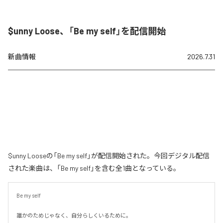
$unny Loose、「Be my self」を配信開始
新曲情報
2026.7.31
$unny Looseの「Be my self」が配信開始された。今回デジタル配信
された楽曲は、「Be my self」を含む全1曲となっている。
Be my self

誰かのためじゃなく、自分らしくいるために。
