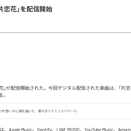
、「片恋花」を配信開始
「片恋花」が配信開始された。今回デジタル配信された楽曲は、「片恋
る。
る"片想い”の心情を描いた、夏のダイナミックバラード。
」は、
Apple Music
、
Spotify
、
LINE MUSIC
、
YouTube Music
、
Amazo