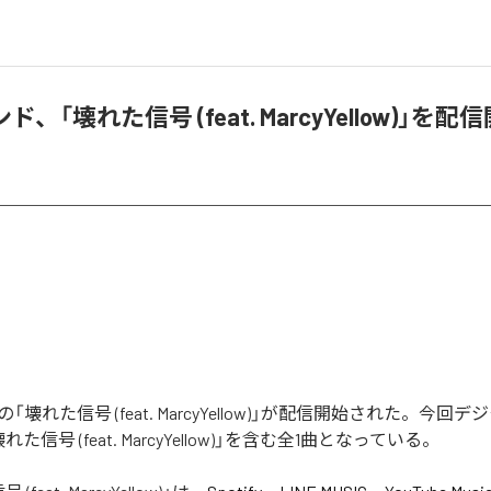
、「壊れた信号 (feat. MarcyYellow)」を配
壊れた信号 (feat. MarcyYellow)」が配信開始された。今回
た信号 (feat. MarcyYellow)」を含む全1曲となっている。