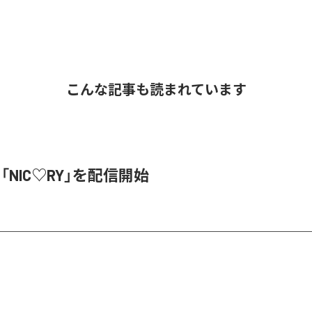
こんな記事も読まれています
、「NIC♡RY」を配信開始