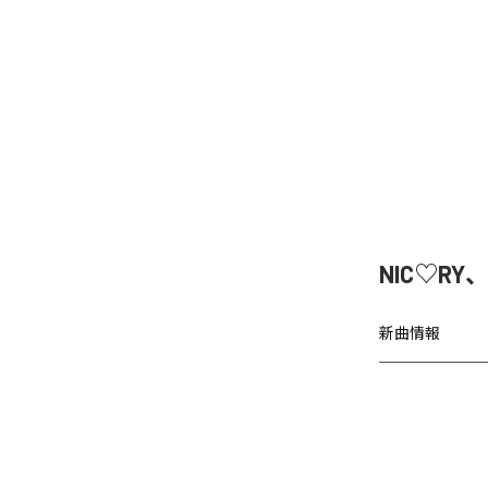
NIC♡RY
新曲情報