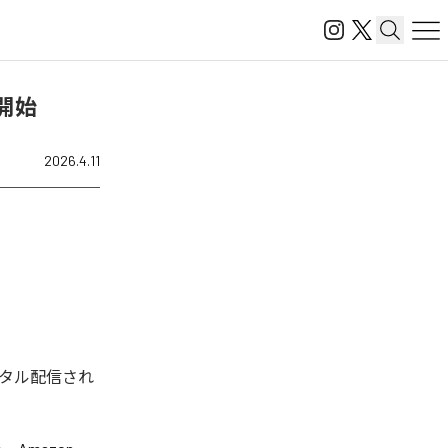
信開始
2026.4.11
デジタル配信され