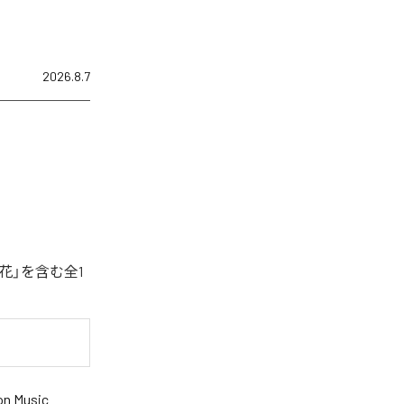
2026.8.7
花」を含む全1
n Music