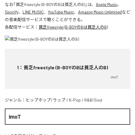
なお「
貧乏freestyle (B-BOYのBは貧乏人のB)
」は、
Apple Music
、
Spotify
、
LINE MUSIC
、
YouTube Music
、
Amazon Music Unlimited
など
の音楽配信サービスで聴くことができる。
各配信サービス：
貧乏freestyle (B-BOYのBは貧乏人のB)
1
：
貧乏freestyle (B-BOYのBは貧乏人のB)
imoT
ジャンル：
ヒップホップ/ラップ
/
K-Pop
/
R&B/Soul
imoT