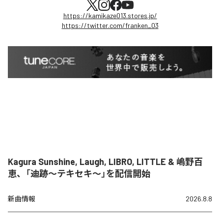
https://kamikaze013.stores.jp/
https://twitter.com/franken_03
Kagura Sunshine, Laugh, LIBRO, LITTLE & 嶋野百
恵、「迪跡〜テキセキ〜」を配信開始
新曲情報
2026.8.8