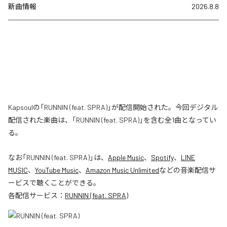
新曲情報
2026.8.8
Kapsoulの「RUNNIN (feat. SPRA)」が配信開始された。今回デジタル
配信された楽曲は、「RUNNIN (feat. SPRA)」を含む全1曲となってい
る。
なお「
RUNNIN (feat. SPRA)
」は、
Apple Music
、
Spotify
、
LINE
MUSIC
、
YouTube Music
、
Amazon Music Unlimited
などの音楽配信サ
ービスで聴くことができる。
各配信サービス：
RUNNIN (feat. SPRA)