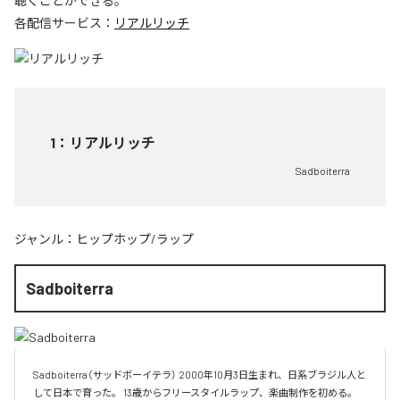
聴くことができる。
各配信サービス：
リアルリッチ
1
：
リアルリッチ
Sadboiterra
ジャンル：
ヒップホップ/ラップ
Sadboiterra
Sadboiterra（サッドボーイテラ） 2000年10月3日生まれ、日系ブラジル人と
して日本で育った。 13歳からフリースタイルラップ、楽曲制作を初める。 