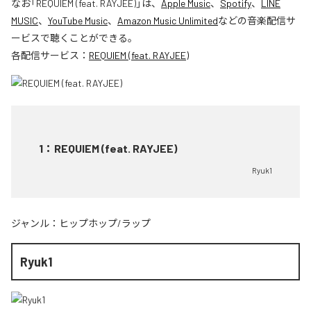
なお「
REQUIEM (feat. RAYJEE)
」は、
Apple Music
、
Spotify
、
LINE
MUSIC
、
YouTube Music
、
Amazon Music Unlimited
などの音楽配信サ
ービスで聴くことができる。
各配信サービス：
REQUIEM (feat. RAYJEE)
1
：
REQUIEM (feat. RAYJEE)
Ryuk1
ジャンル：
ヒップホップ/ラップ
Ryuk1