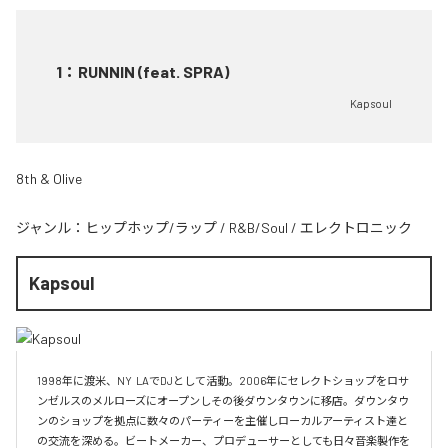
1
：
RUNNIN (feat. SPRA)
Kapsoul
8th & Olive
ジャンル：
ヒップホップ/ラップ
/
R&B/Soul
/
エレクトロニック
Kapsoul
1998年に渡米、NY  LAでDJとして活動。2006年にセレクトショップをロサ
ンゼルスのメルローズにオープンしその後ダウンタウンに移店。ダウンタウ
ンのショップを拠点に数々のパーティーを主催しローカルアーティスト達と
の交流を深める。ビートメーカー、プロデューサーとしても日々音楽製作を