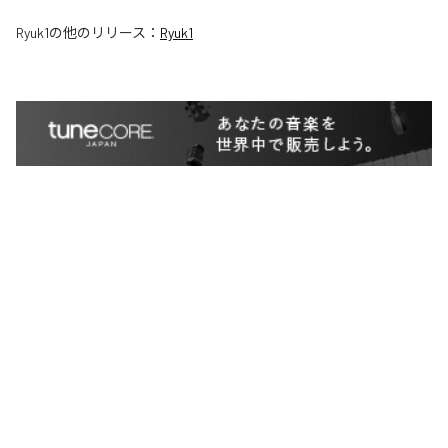
Ryuk1
の他のリリース：
Ryuk1