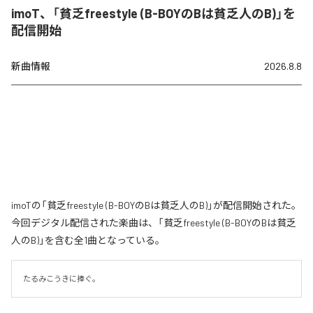
imoT、「貧乏freestyle (B-BOYのBは貧乏人のB)」を
配信開始
新曲情報
2026.8.8
imoTの「貧乏freestyle (B-BOYのBは貧乏人のB)」が配信開始された。
今回デジタル配信された楽曲は、「貧乏freestyle (B-BOYのBは貧乏
人のB)」を含む全1曲となっている。
たるみこうきに捧ぐ。