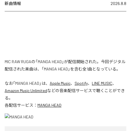
新曲情報
2026.8.8
MIC RAW RUGAの「MANGA HEAD」が配信開始された。今回デジタル
配信された楽曲は、「MANGA HEAD」を含む全1曲となっている。
なお「
MANGA HEAD
」は、
Apple Music
、
Spotify
、
LINE MUSIC
、
Amazon Music Unlimited
などの音楽配信サービスで聴くことができ
る。
各配信サービス：
MANGA HEAD