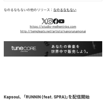
なのるなもない
の他のリリース：
なのるなもない
https://studio-melhentrips.com
http://templeats.net/artists/nanorunamonai
Kapsoul、「RUNNIN (feat. SPRA)」を配信開始