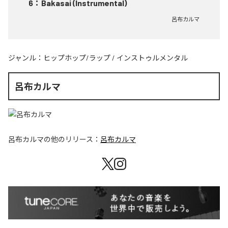
6
：
Bakasai (Instrumental)
呂布カルマ
ジャンル：
ヒップホップ/ラップ
/
インストゥルメンタル
呂布カルマ
呂布カルマ
の他のリリース：
呂布カルマ