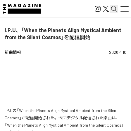
I.P.U、「When the Planets Align Mystical Ambient
from the Silent Cosmos」を配信開始
新曲情報
2026.4.10
I.P.Uの「When the Planets Align Mystical Ambient from the Silent
Cosmos」が配信開始された。今回デジタル配信された楽曲は、
「When the Planets Align Mystical Ambient from the Silent Cosmos」