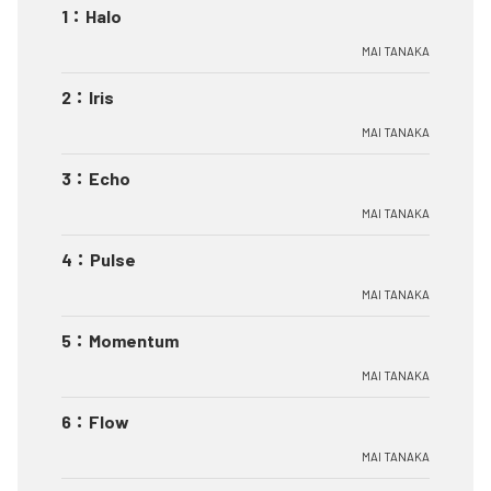
1
：
Halo
MAI TANAKA
2
：
Iris
MAI TANAKA
3
：
Echo
MAI TANAKA
4
：
Pulse
MAI TANAKA
5
：
Momentum
MAI TANAKA
6
：
Flow
MAI TANAKA