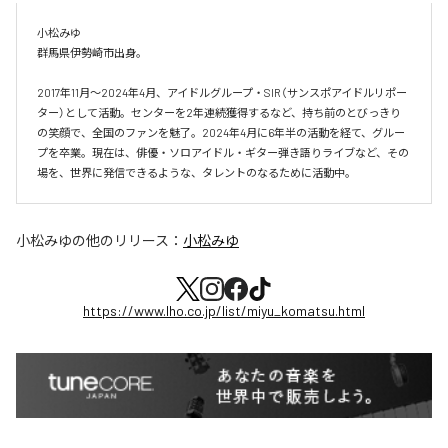
小松みゆ

群馬県伊勢崎市出身。

2017年11月〜2024年4月、アイドルグループ・SIR（サンスポアイドルリポー
ター）として活動。センターを2年連続獲得するなど、持ち前のとびっきり
の笑顔で、全国のファンを魅了。2024年4月に6年半の活動を経て、グルー
プを卒業。現在は、俳優・ソロアイドル・ギター弾き語りライブなど、その
場を、世界に発信できるような、タレントのなるために活動中。
小松みゆ
の他のリリース：
小松みゆ
https://www.lho.co.jp/list/miyu_komatsu.html