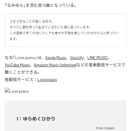
「なみゆら」を含む全12曲となっている。
さまざまなことが起こる日々。

すべてに愛を持って生きていきたいと常に思っています。

この音楽で多くの方に少しでも幸せや平和を感じていただけたらと祈ってい
ます。
なお「
Love piano
」は、
Apple Music
、
Spotify
、
LINE MUSIC
、
YouTube Music
、
Amazon Music Unlimited
などの音楽配信サービスで
聴くことができる。
各配信サービス：
Love piano
1
：
ゆらめくひかり
Eriko Uegaki