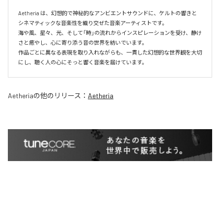
Aetheria は、幻想的で神秘的なアンビエントサウンドに、ケルトの響きと
シネマティックな音楽性を織り交ぜた音楽アーティストです。

海や風、星々、光、そして「時」の流れからインスピレーションを受け、静け
さと癒やし、心に寄り添う音の世界を紡いでいます。

作品ごとに異なる表現を取り入れながらも、一貫した幻想的な世界観を大切
にし、聴く人の心にそっと響く音楽を届けています。
Aetheria
の他のリリース：
Aetheria