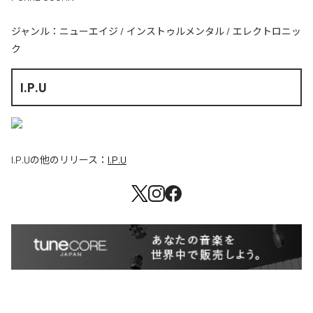
ジャンル：
ニューエイジ
/
インストゥルメンタル
/
エレクトロニッ
ク
I.P.U
I.P.U
の他のリリース：
I.P.U