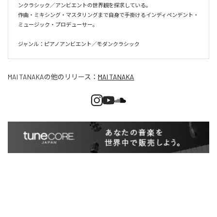
ンクラシック／アンビエントの世界観を探求している。

作曲・ミキシング・マスタリングまで自身で手掛けるインディペンデント・
ミュージック・プロデューサー。

ジャンル：ピアノアンビエント／モダンクラシック
MAI TANAKA
の他のリリース：
MAI TANAKA