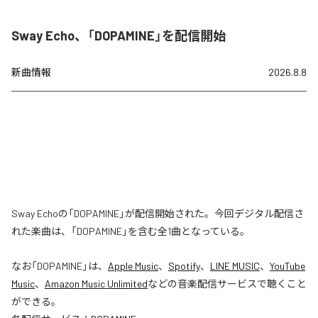
Sway Echo、「DOPAMINE」を配信開始
新曲情報
2026.8.8
Sway Echoの「DOPAMINE」が配信開始された。今回デジタル配信さ
れた楽曲は、「DOPAMINE」を含む全1曲となっている。
なお「
DOPAMINE
」は、
Apple Music
、
Spotify
、
LINE MUSIC
、
YouTube
Music
、
Amazon Music Unlimited
などの音楽配信サービスで聴くこと
ができる。