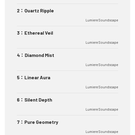
2
：
Quartz Ripple
Lumiere Soundscape
3
：
Ethereal Veil
Lumiere Soundscape
4
：
Diamond Mist
Lumiere Soundscape
5
：
Linear Aura
Lumiere Soundscape
6
：
Silent Depth
Lumiere Soundscape
7
：
Pure Geometry
Lumiere Soundscape