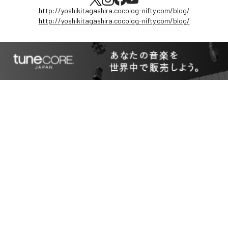
http://yoshikitagashira.cocolog-nifty.com/blog/
http://yoshikitagashira.cocolog-nifty.com/blog/