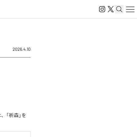
2026.4.10
は、「祈森」を