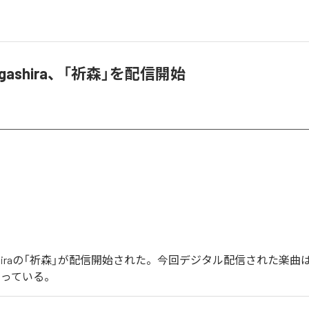
 Tagashira、「祈森」を配信開始
Tagashiraの「祈森」が配信開始された。今回デジタル配信された楽曲
なっている。