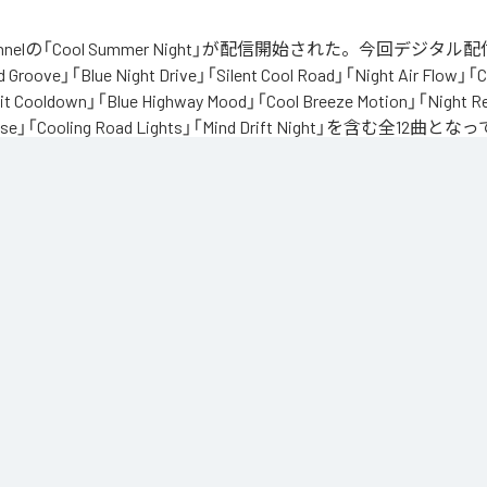
 Channelの「Cool Summer Night」が配信開始された。今回デジ
Groove」「Blue Night Drive」「Silent Cool Road」「Night Air Flow」「C
it Cooldown」「Blue Highway Mood」「Cool Breeze Motion」「Night R
 Pulse」「Cooling Road Lights」「Mind Drift Night」を含む全12曲
でも苦しくなる」



を持っているような感覚。

重かったり

を冷ましたくなる夜って欲しいよね。

い

ーヴチルBGMを作りました。

静かな高速道路。



スッと引いていくような音。
