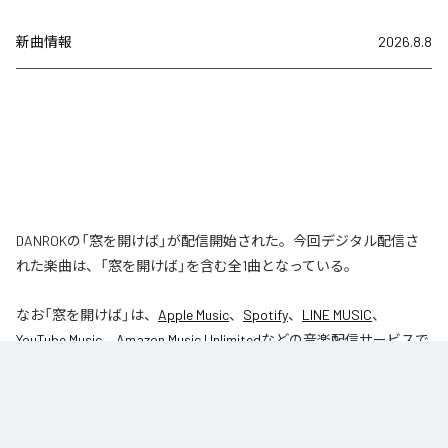
新曲情報
2026.8.8
DANROKの「窓を開けば」が配信開始された。今回デジタル配信さ
れた楽曲は、「窓を開けば」を含む全1曲となっている。
なお「
窓を開けば
」は、
Apple Music
、
Spotify
、
LINE MUSIC
、
YouTube Music
、
Amazon Music Unlimited
などの音楽配信サービスで
聴くことができる。
各配信サービス：
窓を開けば