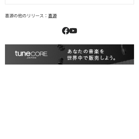
喜源
の他のリリース：
喜源