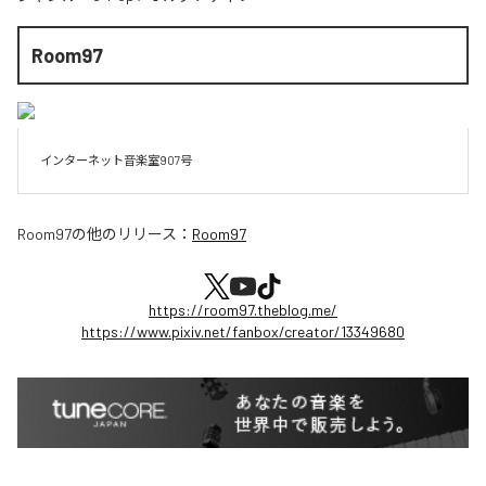
Room97
インターネット音楽室907号
Room97
の他のリリース：
Room97
https://room97.theblog.me/
https://www.pixiv.net/fanbox/creator/13349680