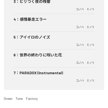
3
：
ヒリつく夜の残響
コノハ ミノリ
4
：
感情暴走エラー
コノハ ミノリ
5
：
アイイロのノイズ
コノハ ミノリ
6
：
世界の終わりに咲いた花
コノハ ミノリ
7
：
PARADOX (Instrumental)
コノハ ミノリ
Green Tone Factory