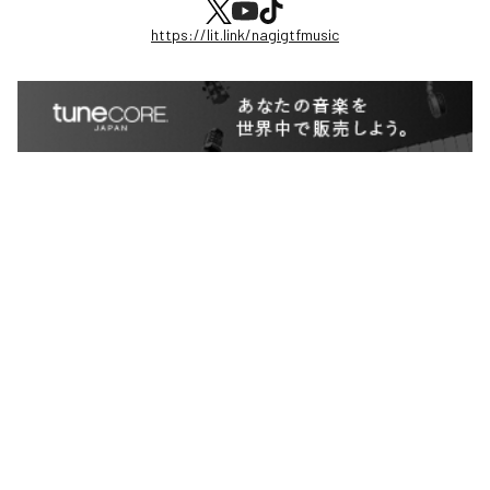
https://lit.link/nagigtfmusic