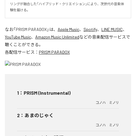
リングが融合した「ハイブリッド・クリエイション」により、次世代の音楽体
験を届ける。
なお「
PRISM PARADOX
」は、
Apple Music
、
Spotify
、
LINE MUSIC
、
YouTube Music
、
Amazon Music Unlimited
などの音楽配信サービスで
聴くことができる。
各配信サービス：
PRISM PARADOX
1
：
PRISM (Instrumental)
コノハ ミノリ
2
：
あまのじゃく
コノハ ミノリ