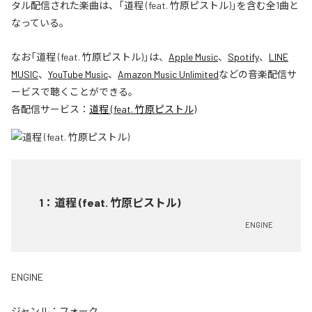
タル配信された楽曲は、「道程 (feat. 竹原ピストル)」を含む全1曲と
なっている。
なお「
道程 (feat. 竹原ピストル)
」は、
Apple Music
、
Spotify
、
LINE
MUSIC
、
YouTube Music
、
Amazon Music Unlimited
などの音楽配信サ
ービスで聴くことができる。
各配信サービス：
道程 (feat. 竹原ピストル)
1
：
道程 (feat. 竹原ピストル)
ENGINE
ENGINE
ジャンル：
フォーク