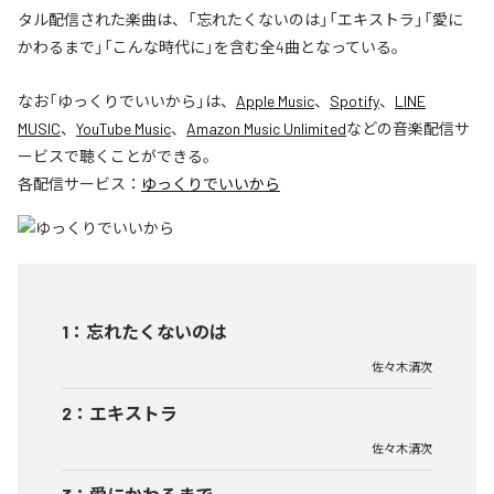
タル配信された楽曲は、「忘れたくないのは」「エキストラ」「愛に
かわるまで」「こんな時代に」を含む全4曲となっている。
なお「
ゆっくりでいいから
」は、
Apple Music
、
Spotify
、
LINE
MUSIC
、
YouTube Music
、
Amazon Music Unlimited
などの音楽配信サ
ービスで聴くことができる。
各配信サービス：
ゆっくりでいいから
1
：
忘れたくないのは
佐々木清次
2
：
エキストラ
佐々木清次