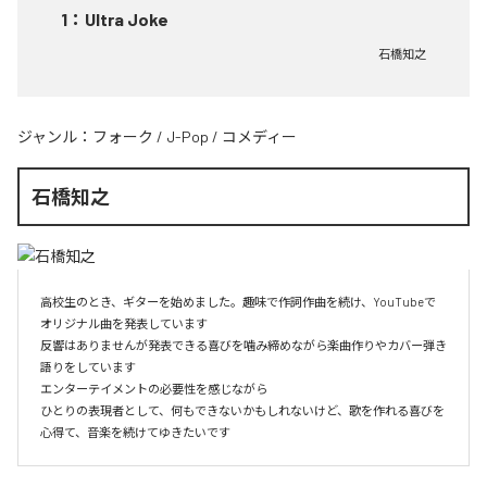
1
：
Ultra Joke
石橋知之
ジャンル：
フォーク
/
J-Pop
/
コメディー
石橋知之
高校生のとき、ギターを始めました。趣味で作詞作曲を続け、YouTubeで
オリジナル曲を発表しています

反響はありませんが発表できる喜びを噛み締めながら楽曲作りやカバー弾き
語りをしています

エンターテイメントの必要性を感じながら

ひとりの表現者として、何もできないかもしれないけど、歌を作れる喜びを
心得て、音楽を続けてゆきたいです