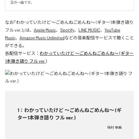
玉の一曲です。
なお「
わかっていたけど ～ごめんねごめんね～ (ギター1本弾き語り
フル ver.)
」は、
Apple Music
、
Spotify
、
LINE MUSIC
、
YouTube
Music
、
Amazon Music Unlimited
などの音楽配信サービスで聴くこと
ができる。
各配信サービス：
わかっていたけど ～ごめんねごめんね～ (ギター
1本弾き語り フル ver.)
1
：
わかっていたけど ～ごめんねごめんね～ (ギ
ター1本弾き語り フル ver.)
味村 幸典