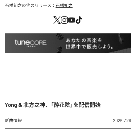
石橋知之
の他のリリース：
石橋知之
Yong & 北方之神、「酔花陰」を配信開始
新曲情報
2026.7.26