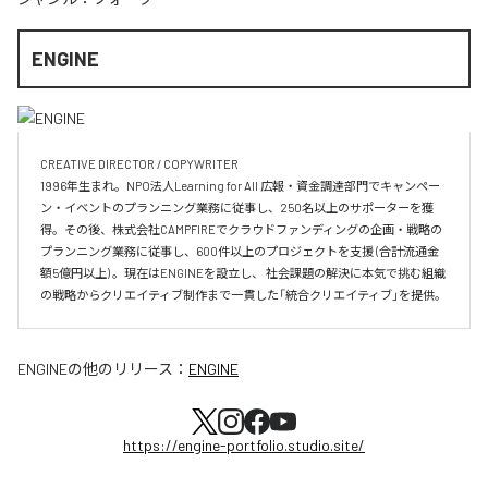
ENGINE
CREATIVE DIRECTOR / COPYWRITER

1996年生まれ。NPO法人Learning for All 広報・資金調達部門でキャンペー
ン・イベントのプランニング業務に従事し、250名以上のサポーターを獲
得。その後、株式会社CAMPFIREでクラウドファンディングの企画・戦略の
プランニング業務に従事し、600件以上のプロジェクトを支援 (合計流通金
額5億円以上) 。現在はENGINEを設立し、 社会課題の解決に本気で挑む組織
の戦略からクリエイティブ制作まで一貫した「統合クリエイティブ」を提供。
ENGINE
の他のリリース：
ENGINE
https://engine-portfolio.studio.site/