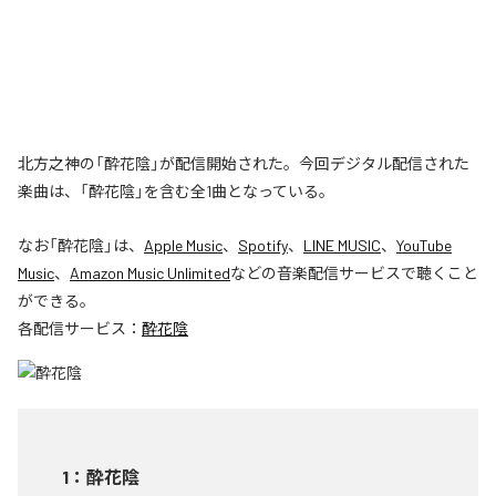
北方之神の「酔花陰」が配信開始された。今回デジタル配信された
楽曲は、「酔花陰」を含む全1曲となっている。
なお「
酔花陰
」は、
Apple Music
、
Spotify
、
LINE MUSIC
、
YouTube
Music
、
Amazon Music Unlimited
などの音楽配信サービスで聴くこと
ができる。
各配信サービス：
酔花陰
1
：
酔花陰