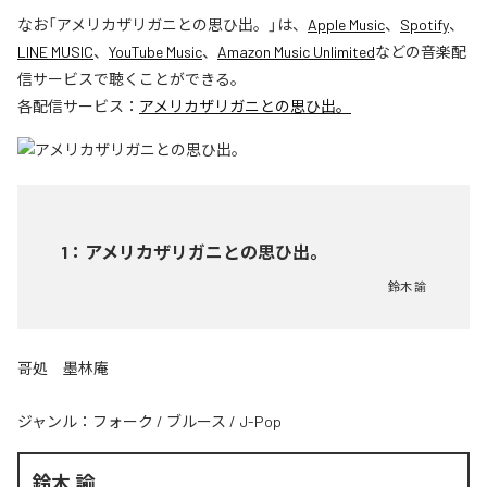
なお「
アメリカザリガニとの思ひ出。
」は、
Apple Music
、
Spotify
、
LINE MUSIC
、
YouTube Music
、
Amazon Music Unlimited
などの音楽配
信サービスで聴くことができる。
各配信サービス：
アメリカザリガニとの思ひ出。
1
：
アメリカザリガニとの思ひ出。
鈴木 諭
哥処 墨林庵
ジャンル：
フォーク
/
ブルース
/
J-Pop
鈴木 諭