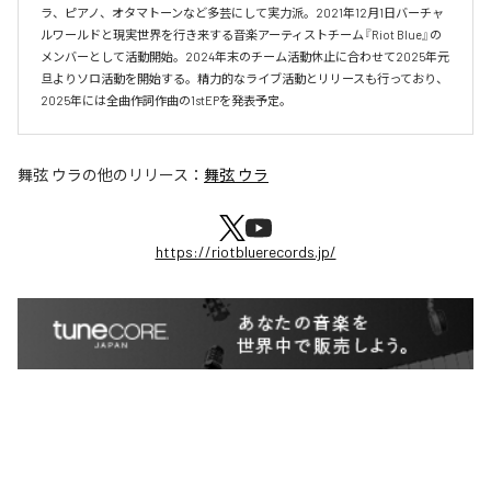
ラ、ピアノ、オタマトーンなど多芸にして実力派。2021年12月1日バーチャ
ルワールドと現実世界を行き来する音楽アーティストチーム『Riot Blue』の
メンバーとして活動開始。2024年末のチーム活動休止に合わせて2025年元
旦よりソロ活動を開始する。精力的なライブ活動とリリースも行っており、
2025年には全曲作詞作曲の1stEPを発表予定。
舞弦 ウラ
の他のリリース：
舞弦 ウラ
https://riotbluerecords.jp/