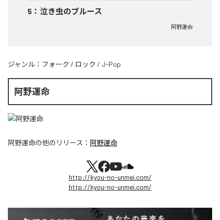
5
：
泣き虫のブルース
阿野運命
ジャンル：
フォーク
/
ロック
/
J-Pop
阿野運命
阿野運命
の他のリリース：
阿野運命
http://kyou-no-unmei.com/
http://kyou-no-unmei.com/