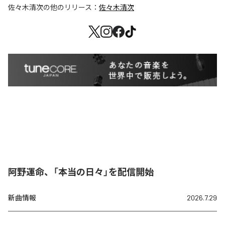
佐々木清次
の他のリリース：
佐々木清次
阿野運命、「本当の日々」を配信開始
新曲情報
2026.7.29