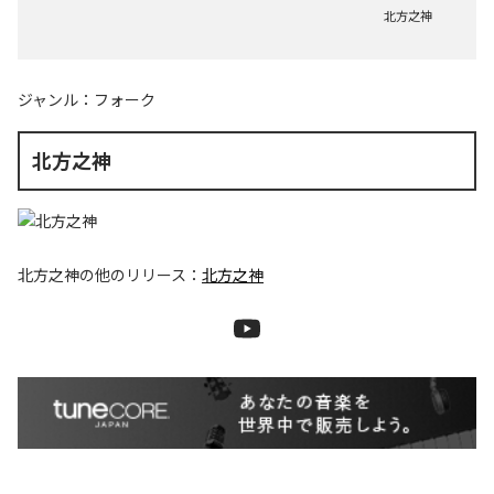
北方之神
ジャンル：
フォーク
北方之神
北方之神
の他のリリース：
北方之神