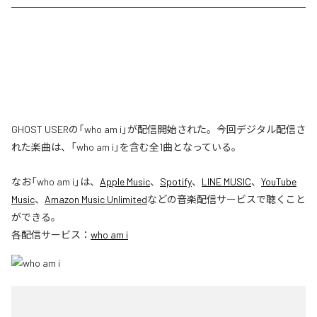
GHOST USERの「who am i」が配信開始された。今回デジタル配信さ
れた楽曲は、「who am i」を含む全1曲となっている。
なお「
who am i
」は、
Apple Music
、
Spotify
、
LINE MUSIC
、
YouTube
Music
、
Amazon Music Unlimited
などの音楽配信サービスで聴くこと
ができる。
各配信サービス：
who am i