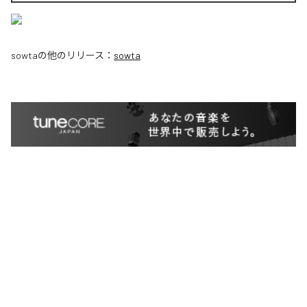
sowta
の他のリリース：
sowta