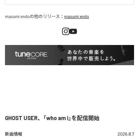
masumi endo
の他のリリース：
masumi endo
GHOST USER、「who am i」を配信開始
新曲情報
2026.8.7