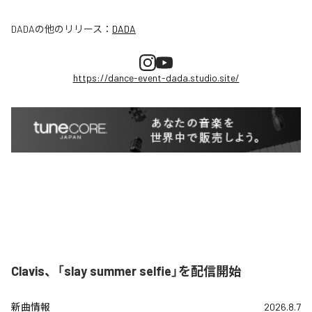
DADA
の他のリリース：
DADA
https://dance-event-dada.studio.site/
Clavis、「slay summer selfie」を配信開始
新曲情報
2026.8.7