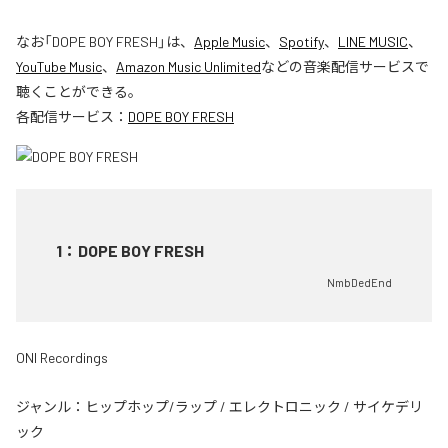
なお「
DOPE BOY FRESH
」は、
Apple Music
、
Spotify
、
LINE MUSIC
、
YouTube Music
、
Amazon Music Unlimited
などの音楽配信サービスで
聴くことができる。
各配信サービス：
DOPE BOY FRESH
1
：
DOPE BOY FRESH
NmbDedEnd
ONI Recordings
ジャンル：
ヒップホップ/ラップ
/
エレクトロニック
/
サイケデリ
ック