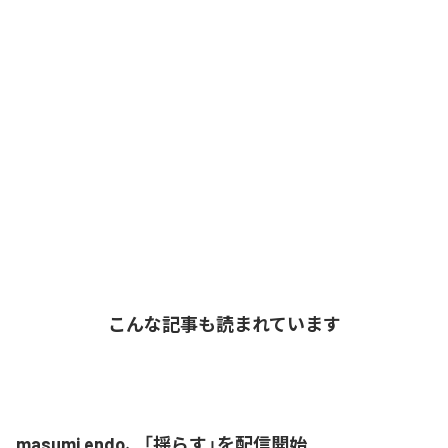
こんな記事も読まれています
masumi endo、「揺らす」を配信開始