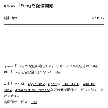
qrow、「Free」を配信開始
新曲情報
2026.8.7
qrowの「Free」が配信開始された。今回デジタル配信された楽曲
は、「Free」を含む全1曲となっている。
なお「
Free
」は、
Apple Music
、
Spotify
、
LINE MUSIC
、
YouTube
Music
、
Amazon Music Unlimited
などの音楽配信サービスで聴くこと
ができる。
各配信サービス：
Free