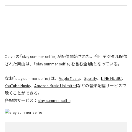
Clavisの「slay summer selfie」が配信開始された。今回デジタル配信
された楽曲は、「slay summer selfie」を含む全1曲となっている。
なお「
slay summer selfie
」は、
Apple Music
、
Spotify
、
LINE MUSIC
、
YouTube Music
、
Amazon Music Unlimited
などの音楽配信サービスで
聴くことができる。
各配信サービス：
slay summer selfie