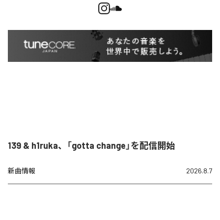
139 & h1ruka、「gotta change」を配信開始
新曲情報
2026.8.7