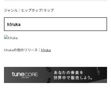
ジャンル：
ヒップホップ/ラップ
h1ruka
h1ruka
の他のリリース：
h1ruka