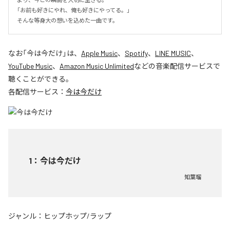
「お前も好きにやれ、俺も好きにやってる。」

そんな等身大の想いを込めた一曲です。
なお「
今は今だけ
」は、
Apple Music
、
Spotify
、
LINE MUSIC
、
YouTube Music
、
Amazon Music Unlimited
などの音楽配信サービスで
聴くことができる。
各配信サービス：
今は今だけ
1
：
今は今だけ
知葉瑠
ジャンル：
ヒップホップ/ラップ