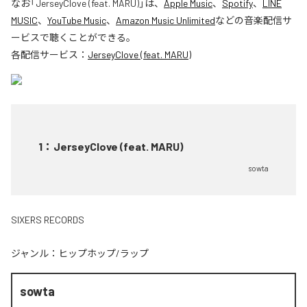
なお「
JerseyClove (feat. MARU)
」は、
Apple Music
、
Spotify
、
LINE
MUSIC
、
YouTube Music
、
Amazon Music Unlimited
などの音楽配信サ
ービスで聴くことができる。
各配信サービス：
JerseyClove (feat. MARU)
1
：
JerseyClove (feat. MARU)
sowta
SIXERS RECORDS
ジャンル：
ヒップホップ/ラップ
sowta