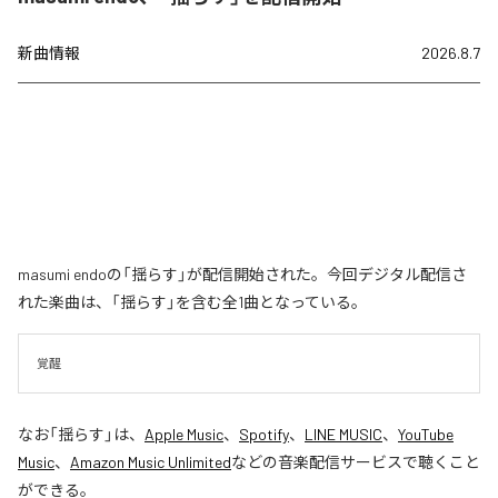
新曲情報
2026.8.7
masumi endoの「揺らす」が配信開始された。今回デジタル配信さ
れた楽曲は、「揺らす」を含む全1曲となっている。
覚醒
なお「
揺らす
」は、
Apple Music
、
Spotify
、
LINE MUSIC
、
YouTube
Music
、
Amazon Music Unlimited
などの音楽配信サービスで聴くこと
ができる。