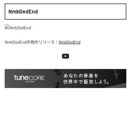
NmbDedEnd
NmbDedEnd
の他のリリース：
NmbDedEnd