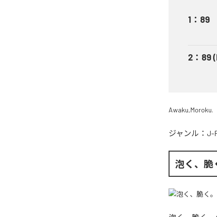
1
：
89
2
：
89 
Awaku,Moroku.
ジャンル：
J-
泡く、脆