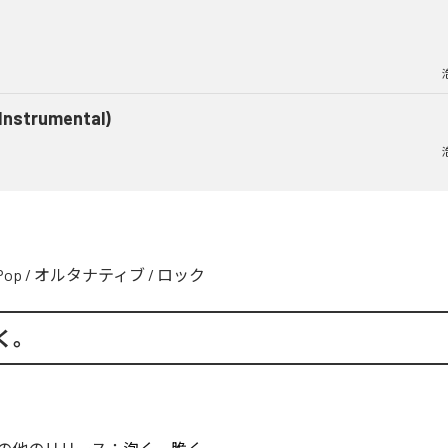
(Instrumental)
Pop
/
オルタナティブ
/
ロック
く。