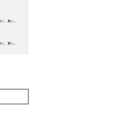
泡く、脆く。
泡く、脆く。