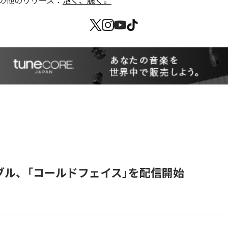
の他のリリース：
泡く、脆く。
ブル、「コールドフェイス」を配信開始