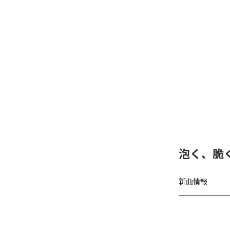
泡く、脆く
新曲情報