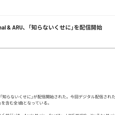
Signal & ARU、「知らないくせに」を配信開始
ignalの「知らないくせに」が配信開始された。今回デジタル配信され
」を含む全1曲となっている。