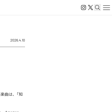
2026.4.10
た楽曲は、「知