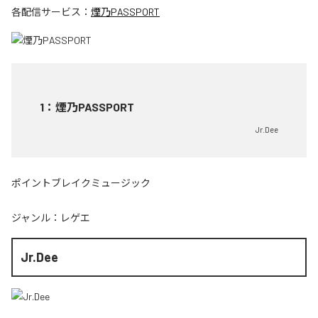
各配信サービス：
煙乃PASSPORT
1
：
煙乃PASSPORT
Jr.Dee
ポイントブレイクミュージック
ジャンル：
レゲエ
Jr.Dee