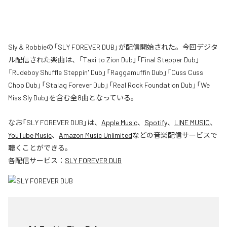
Sly & Robbieの「SLY FOREVER DUB」が配信開始された。今回デジタ
ル配信された楽曲は、「Taxi to Zion Dub」「Final Stepper Dub」
「Rudeboy Shuffle Steppin' Dub」「Raggamuffin Dub」「Cuss Cuss
Chop Dub」「Stalag Forever Dub」「Real Rock Foundation Dub」「We
Miss Sly Dub」を含む全8曲となっている。
なお「
SLY FOREVER DUB
」は、
Apple Music
、
Spotify
、
LINE MUSIC
、
YouTube Music
、
Amazon Music Unlimited
などの音楽配信サービスで
聴くことができる。
各配信サービス：
SLY FOREVER DUB