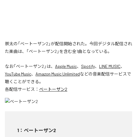
崇太の「ベートーザン2」が配信開始された。今回デジタル配信され
た楽曲は、「ベートーザン2」を含む全1曲となっている。
なお「
ベートーザン2
」は、
Apple Music
、
Spotify
、
LINE MUSIC
、
YouTube Music
、
Amazon Music Unlimited
などの音楽配信サービスで
聴くことができる。
各配信サービス：
ベートーザン2
1
：
ベートーザン2