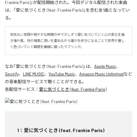
Frankie Paris)」が配信開始された。今回デジタル配信された楽曲
は、「愛に気づくとき (feat. Frankie Paris)」を含む全1曲となってい
る。
何気ない笑顔や穏やかな時間の中で少しずつ愛に気づいていく心の変化を描
き海や風、月の情景に想いを重ねながら誰かを好きになることで世界が優し
く色づいていく瞬間を繊細に綴ったラブソング。
なお「
愛に気づくとき (feat. Frankie Paris)
」は、
Apple Music
、
Spotify
、
LINE MUSIC
、
YouTube Music
、
Amazon Music Unlimited
など
の音楽配信サービスで聴くことができる。
各配信サービス：
愛に気づくとき (feat. Frankie Paris)
1
：
愛に気づくとき (feat. Frankie Paris)