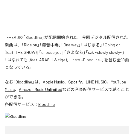
T-HEADの「Bloodline」が配信開始された。今回デジタル配信された
楽曲は、「Ride on」「爆音中毒」「One way」「はじまる」「Going on
(feat. THE SHOW)」「choose you」「さよなら」「szk ~slowly slowly~」
「はなれても (feat. ARASHI & tiga)」「Intro ~Bloodline~」を含む全10曲
となっている。
なお「
Bloodline
」は、
Apple Music
、
Spotify
、
LINE MUSIC
、
YouTube
Music
、
Amazon Music Unlimited
などの音楽配信サービスで聴くこと
ができる。
各配信サービス：
Bloodline