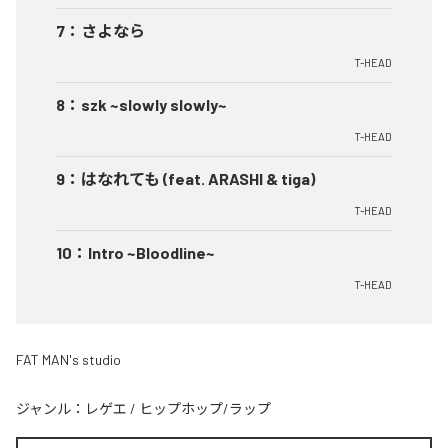
7
：
さよなら
T-HEAD
8
：
szk ~slowly slowly~
T-HEAD
9
：
はなれても (feat. ARASHI & tiga)
T-HEAD
10
：
Intro ~Bloodline~
T-HEAD
FAT MAN's studio
ジャンル：
レゲエ
/
ヒップホップ/ラップ