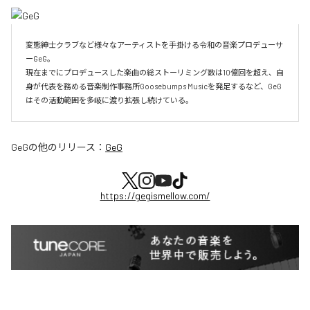
変態紳士クラブなど様々なアーティストを手掛ける令和の音楽プロデューサ
ーGeG。

現在までにプロデュースした楽曲の総ストーリミング数は10億回を超え、自
身が代表を務める音楽制作事務所Goosebumps Musicを発足するなど、GeG
はその活動範囲を多岐に渡り拡張し続けている。
GeG
の他のリリース：
GeG
https://gegismellow.com/