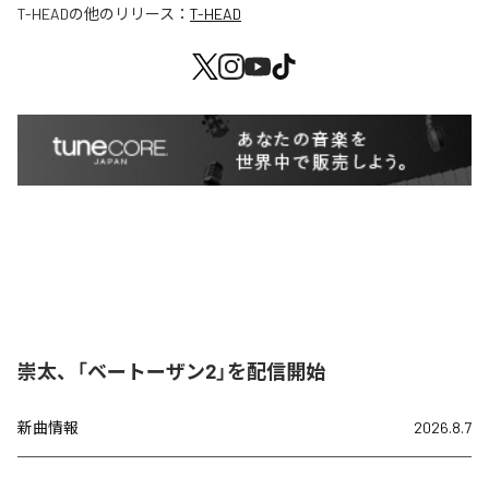
T-HEAD
の他のリリース：
T-HEAD
崇太、「ベートーザン2」を配信開始
新曲情報
2026.8.7