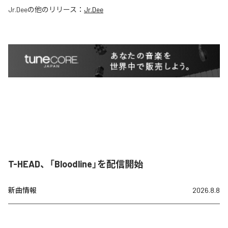
Jr.Dee
の他のリリース：
Jr.Dee
T-HEAD、「Bloodline」を配信開始
新曲情報
2026.8.8