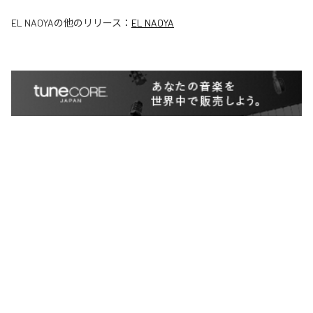
EL NAOYA
の他のリリース：
EL NAOYA