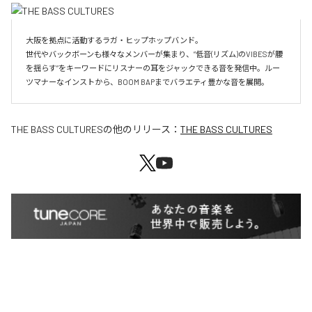
大阪を拠点に活動するラガ・ヒップホップバンド。

世代やバックボーンも様々なメンバーが集まり、”低音(リズム)のVIBESが腰
を揺らす”をキーワードにリスナーの耳をジャックできる音を発信中。ルー
ツマナーなインストから、BOOM BAPまでバラエティ豊かな音を展開。
THE BASS CULTURES
の他のリリース：
THE BASS CULTURES