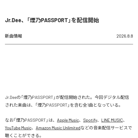
Jr.Dee、「煙乃PASSPORT」を配信開始
新曲情報
2026.8.8
Jr.Deeの「煙乃PASSPORT」が配信開始された。今回デジタル配信
された楽曲は、「煙乃PASSPORT」を含む全1曲となっている。
なお「
煙乃PASSPORT
」は、
Apple Music
、
Spotify
、
LINE MUSIC
、
YouTube Music
、
Amazon Music Unlimited
などの音楽配信サービスで
聴くことができる。