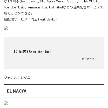
なお「
同志 (feat. de~ku)
」は、
Apple Music
、
Spotify
、
LINE MUSIC
、
YouTube Music
、
Amazon Music Unlimited
などの音楽配信サービスで
聴くことができる。
各配信サービス：
同志 (feat. de~ku)
1
：
同志 (feat. de~ku)
EL NAOYA
ジャンル：
レゲエ
EL NAOYA