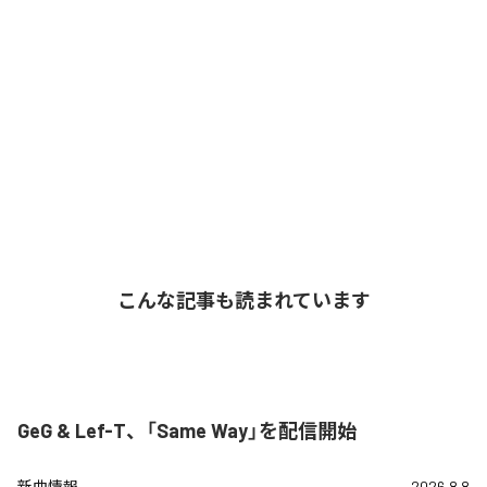
こんな記事も読まれています
GeG & Lef-T、「Same Way」を配信開始
新曲情報
2026.8.8