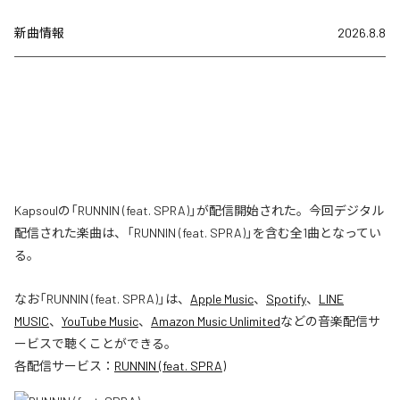
新曲情報
2026.8.8
Kapsoulの「RUNNIN (feat. SPRA)」が配信開始された。今回デジタル
配信された楽曲は、「RUNNIN (feat. SPRA)」を含む全1曲となってい
る。
なお「
RUNNIN (feat. SPRA)
」は、
Apple Music
、
Spotify
、
LINE
MUSIC
、
YouTube Music
、
Amazon Music Unlimited
などの音楽配信サ
ービスで聴くことができる。
各配信サービス：
RUNNIN (feat. SPRA)