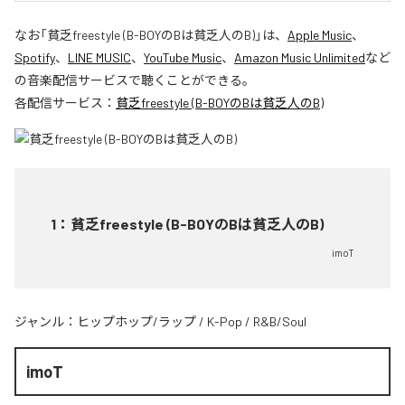
なお「
貧乏freestyle (B-BOYのBは貧乏人のB)
」は、
Apple Music
、
Spotify
、
LINE MUSIC
、
YouTube Music
、
Amazon Music Unlimited
など
の音楽配信サービスで聴くことができる。
各配信サービス：
貧乏freestyle (B-BOYのBは貧乏人のB)
1
：
貧乏freestyle (B-BOYのBは貧乏人のB)
imoT
ジャンル：
ヒップホップ/ラップ
/
K-Pop
/
R&B/Soul
imoT