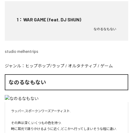
1
：
WAR GAME (feat. DJ SHUN)
なのるなもない
studio melhentrips
ジャンル：
ヒップホップ/ラップ
/
オルタナティブ
/
ゲーム
なのるなもない
ラッパー,スポークンワーズアーティスト.

その声は深く,いくつもの色を持つ.

時に耳元で語りかけるように近く,どこかへ行ってしまいそうな程に遠い.
