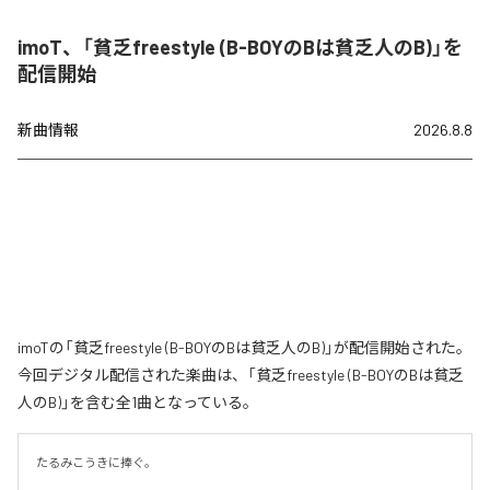
imoT、「貧乏freestyle (B-BOYのBは貧乏人のB)」を
配信開始
新曲情報
2026.8.8
imoTの「貧乏freestyle (B-BOYのBは貧乏人のB)」が配信開始された。
今回デジタル配信された楽曲は、「貧乏freestyle (B-BOYのBは貧乏
人のB)」を含む全1曲となっている。
たるみこうきに捧ぐ。