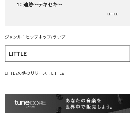
1
：
迪跡〜テキセキ〜
LITTLE
ジャンル：
ヒップホップ/ラップ
LITTLE
LITTLE
の他のリリース：
LITTLE