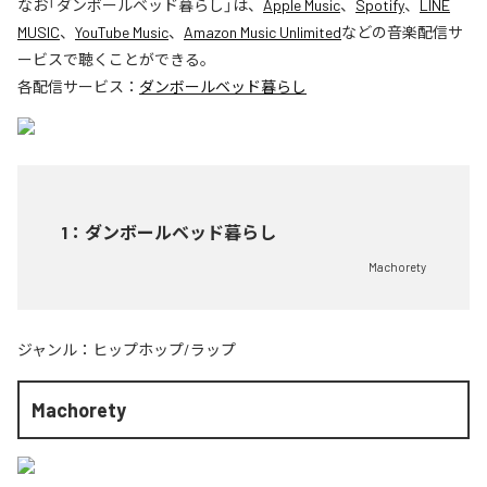
なお「
ダンボールベッド暮らし
」は、
Apple Music
、
Spotify
、
LINE
MUSIC
、
YouTube Music
、
Amazon Music Unlimited
などの音楽配信サ
ービスで聴くことができる。
各配信サービス：
ダンボールベッド暮らし
1
：
ダンボールベッド暮らし
Machorety
ジャンル：
ヒップホップ/ラップ
Machorety