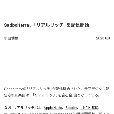
Sadboiterra、「リアルリッチ」を配信開始
新曲情報
2026.8.8
Sadboiterraの「リアルリッチ」が配信開始された。今回デジタル配
信された楽曲は、「リアルリッチ」を含む全1曲となっている。
なお「
リアルリッチ
」は、
Apple Music
、
Spotify
、
LINE MUSIC
、
YouTube Music
、
Amazon Music Unlimited
などの音楽配信サービスで