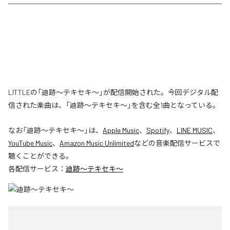
LITTLEの「迪跡〜テキセキ〜」が配信開始された。今回デジタル配
信された楽曲は、「迪跡〜テキセキ〜」を含む全1曲となっている。
なお「
迪跡〜テキセキ〜
」は、
Apple Music
、
Spotify
、
LINE MUSIC
、
YouTube Music
、
Amazon Music Unlimited
などの音楽配信サービスで
聴くことができる。
各配信サービス：
迪跡〜テキセキ〜