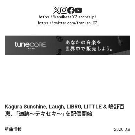
https://kamikaze013.stores.jp/
https://twitter.com/franken_03
Kagura Sunshine, Laugh, LIBRO, LITTLE & 嶋野百
恵、「迪跡〜テキセキ〜」を配信開始
新曲情報
2026.8.8