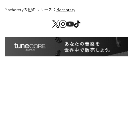
Machorety
の他のリリース：
Machorety