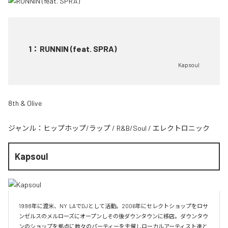
1
：
RUNNIN (feat. SPRA)
Kapsoul
8th & Olive
ジャンル：
ヒップホップ/ラップ
/
R&B/Soul
/
エレクトロニック
Kapsoul
1998年に渡米、NY  LAでDJとして活動。2006年にセレクトショップをロサ
ンゼルスのメルローズにオープンしその後ダウンタウンに移店。ダウンタウ
ンのショップを拠点に数々のパーティーを主催しローカルアーティスト達と