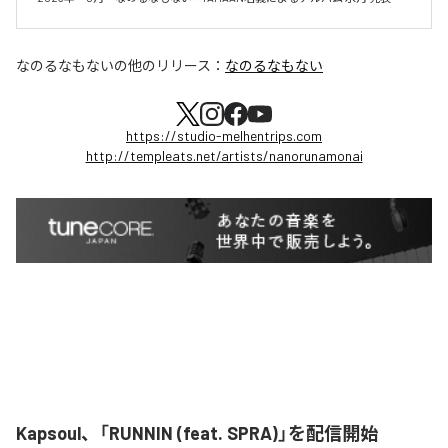
なのるなもない
の他のリリース：
なのるなもない
https://studio-melhentrips.com
http://templeats.net/artists/nanorunamonai
Kapsoul、「RUNNIN (feat. SPRA)」を配信開始