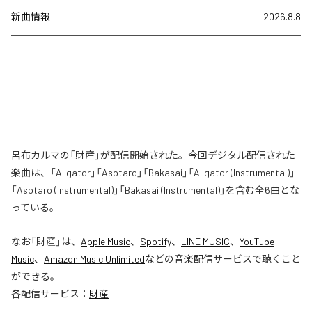
新曲情報
2026.8.8
呂布カルマの「財産」が配信開始された。今回デジタル配信された
楽曲は、「Aligator」「Asotaro」「Bakasai」「Aligator (Instrumental)」
「Asotaro (Instrumental)」「Bakasai (Instrumental)」を含む全6曲とな
っている。
なお「
財産
」は、
Apple Music
、
Spotify
、
LINE MUSIC
、
YouTube
Music
、
Amazon Music Unlimited
などの音楽配信サービスで聴くこと
ができる。
各配信サービス：
財産