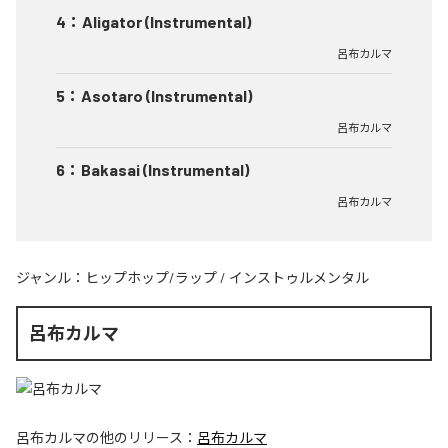
4
：
Aligator (Instrumental)
呂布カルマ
5
：
Asotaro (Instrumental)
呂布カルマ
6
：
Bakasai (Instrumental)
呂布カルマ
ジャンル：
ヒップホップ/ラップ
/
インストゥルメンタル
呂布カルマ
呂布カルマ
の他のリリース：
呂布カルマ