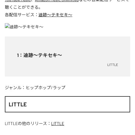
聴くことができる。
各配信サービス：
迪跡〜テキセキ〜
1
：
迪跡〜テキセキ〜
LITTLE
ジャンル：
ヒップホップ/ラップ
LITTLE
LITTLE
の他のリリース：
LITTLE