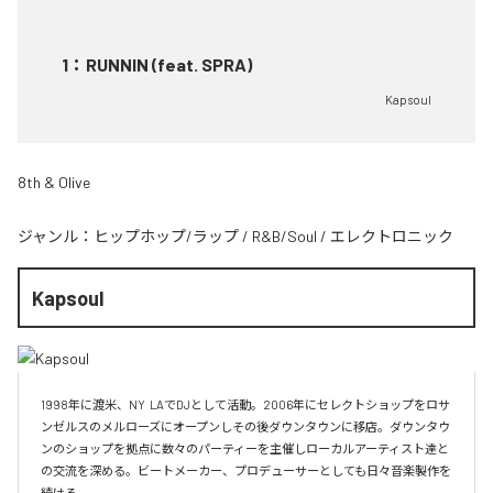
1
：
RUNNIN (feat. SPRA)
Kapsoul
8th & Olive
ジャンル：
ヒップホップ/ラップ
/
R&B/Soul
/
エレクトロニック
Kapsoul
1998年に渡米、NY  LAでDJとして活動。2006年にセレクトショップをロサ
ンゼルスのメルローズにオープンしその後ダウンタウンに移店。ダウンタウ
ンのショップを拠点に数々のパーティーを主催しローカルアーティスト達と
の交流を深める。ビートメーカー、プロデューサーとしても日々音楽製作を
続ける。