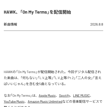
HAWK、「On My Terms」を配信開始
新曲情報
2026.8.8
HAWKの「On My Terms」が配信開始された。今回デジタル配信され
た楽曲は、「何もない」「L.V.上等」「L.V.上等 Pt.2」「二人の女」「言え
ばいいじゃん」を含む全5曲となっている。
なお「
On My Terms
」は、
Apple Music
、
Spotify
、
LINE MUSIC
、
YouTube Music
、
Amazon Music Unlimited
などの音楽配信サービスで