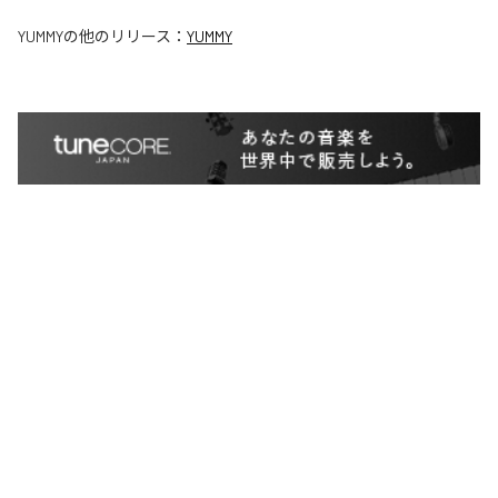
YUMMY
の他のリリース：
YUMMY