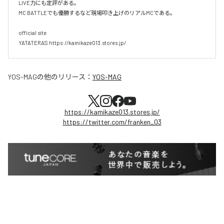
LIVE力にも定評がある。

MC BATTLEでも優勝するなど現場叩き上げのリアルMCである。

official site

YATATERAS https://kamikaze013.stores.jp/
YOS-MAG
の他のリリース：
YOS-MAG
https://kamikaze013.stores.jp/
https://twitter.com/franken_03