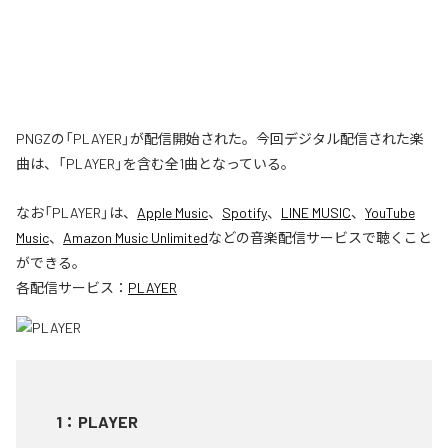
PNGZの「PLAYER」が配信開始された。今回デジタル配信された楽
曲は、「PLAYER」を含む全1曲となっている。
なお「
PLAYER
」は、
Apple Music
、
Spotify
、
LINE MUSIC
、
YouTube
Music
、
Amazon Music Unlimited
などの音楽配信サービスで聴くこと
ができる。
各配信サービス：
PLAYER
1
：
PLAYER