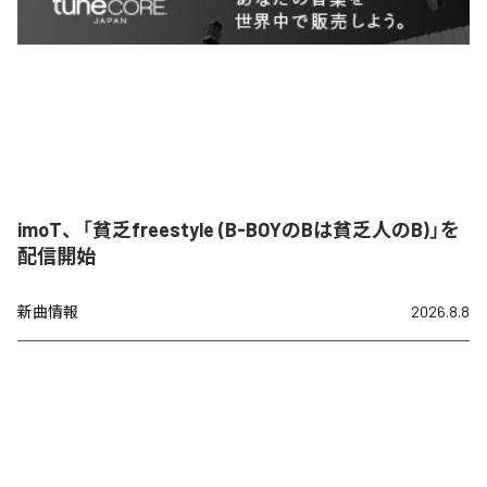
imoT、「貧乏freestyle (B-BOYのBは貧乏人のB)」を
配信開始
新曲情報
2026.8.8