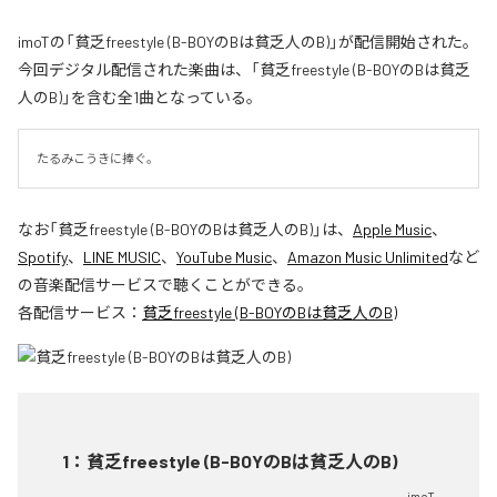
imoTの「貧乏freestyle (B-BOYのBは貧乏人のB)」が配信開始された。
今回デジタル配信された楽曲は、「貧乏freestyle (B-BOYのBは貧乏
人のB)」を含む全1曲となっている。
たるみこうきに捧ぐ。
なお「
貧乏freestyle (B-BOYのBは貧乏人のB)
」は、
Apple Music
、
Spotify
、
LINE MUSIC
、
YouTube Music
、
Amazon Music Unlimited
など
の音楽配信サービスで聴くことができる。
各配信サービス：
貧乏freestyle (B-BOYのBは貧乏人のB)
1
：
貧乏freestyle (B-BOYのBは貧乏人のB)
imoT