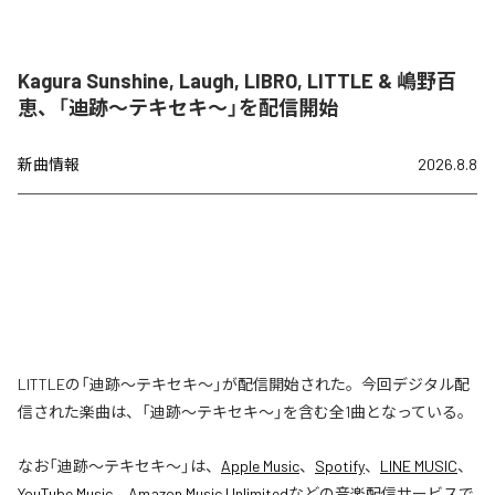
Kagura Sunshine, Laugh, LIBRO, LITTLE & 嶋野百
恵、「迪跡〜テキセキ〜」を配信開始
新曲情報
2026.8.8
LITTLEの「迪跡〜テキセキ〜」が配信開始された。今回デジタル配
信された楽曲は、「迪跡〜テキセキ〜」を含む全1曲となっている。
なお「
迪跡〜テキセキ〜
」は、
Apple Music
、
Spotify
、
LINE MUSIC
、
YouTube Music
、
Amazon Music Unlimited
などの音楽配信サービスで