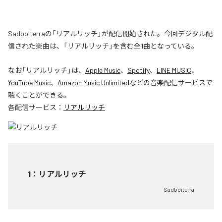
Sadboiterraの「リアルリッチ」が配信開始された。今回デジタル配
信された楽曲は、「リアルリッチ」を含む全1曲となっている。
なお「
リアルリッチ
」は、
Apple Music
、
Spotify
、
LINE MUSIC
、
YouTube Music
、
Amazon Music Unlimited
などの音楽配信サービスで
聴くことができる。
各配信サービス：
リアルリッチ
1
：
リアルリッチ
Sadboiterra