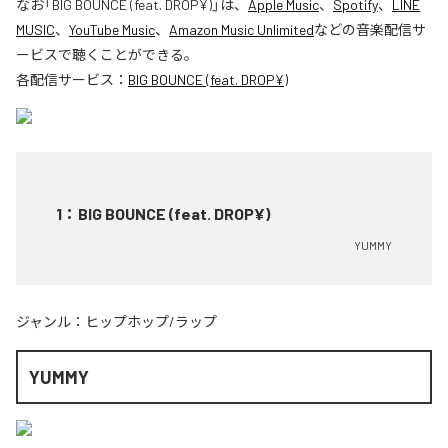
なお「
BIG BOUNCE (feat. DROP¥)
」は、
Apple Music
、
Spotify
、
LINE
MUSIC
、
YouTube Music
、
Amazon Music Unlimited
などの音楽配信サ
ービスで聴くことができる。
各配信サービス：
BIG BOUNCE (feat. DROP¥)
1
：
BIG BOUNCE (feat. DROP¥)
YUMMY
ジャンル：
ヒップホップ/ラップ
YUMMY