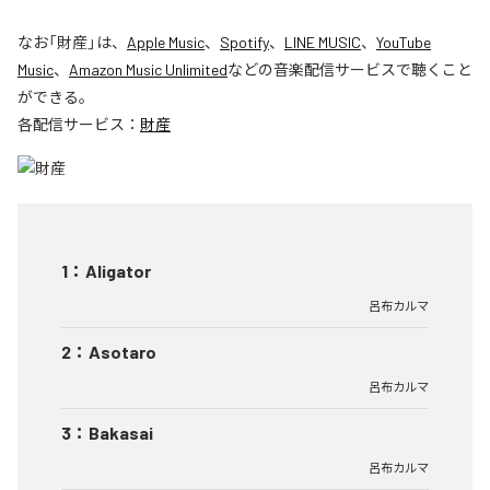
なお「
財産
」は、
Apple Music
、
Spotify
、
LINE MUSIC
、
YouTube
Music
、
Amazon Music Unlimited
などの音楽配信サービスで聴くこと
ができる。
各配信サービス：
財産
1
：
Aligator
呂布カルマ
2
：
Asotaro
呂布カルマ
3
：
Bakasai
呂布カルマ