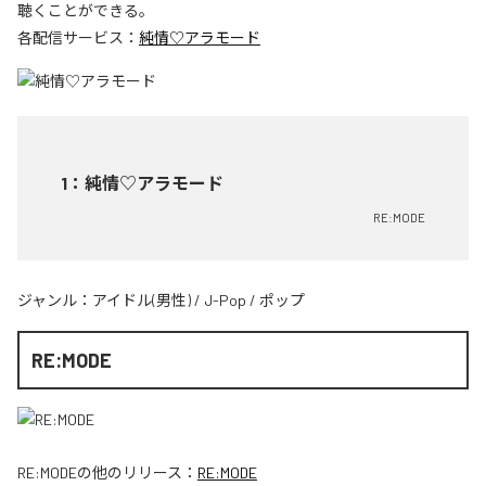
聴くことができる。
各配信サービス：
純情♡アラモード
1
：
純情♡アラモード
RE:MODE
ジャンル：
アイドル(男性)
/
J-Pop
/
ポップ
RE:MODE
RE:MODE
の他のリリース：
RE:MODE