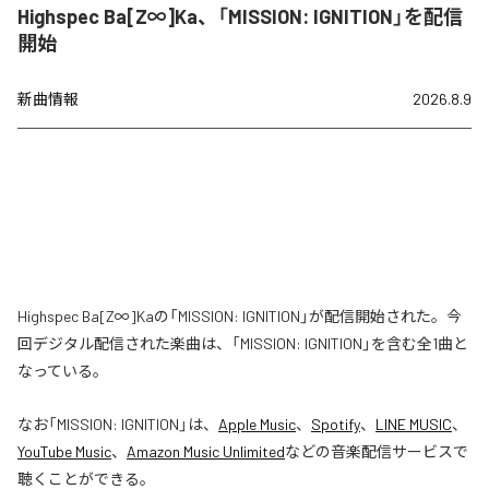
Highspec Ba[Z∞]Ka、「MISSION: IGNITION」を配信
開始
新曲情報
2026.8.9
Highspec Ba[Z∞]Kaの「MISSION: IGNITION」が配信開始された。今
回デジタル配信された楽曲は、「MISSION: IGNITION」を含む全1曲と
なっている。
なお「
MISSION: IGNITION
」は、
Apple Music
、
Spotify
、
LINE MUSIC
、
YouTube Music
、
Amazon Music Unlimited
などの音楽配信サービスで
聴くことができる。