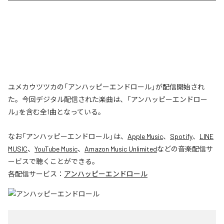
ユメカウツツカの「アンハッピーエンドロール」が配信開始され
た。今回デジタル配信された楽曲は、「アンハッピーエンドロー
ル」を含む全1曲となっている。
なお「
アンハッピーエンドロール
」は、
Apple Music
、
Spotify
、
LINE
MUSIC
、
YouTube Music
、
Amazon Music Unlimited
などの音楽配信サ
ービスで聴くことができる。
各配信サービス：
アンハッピーエンドロール