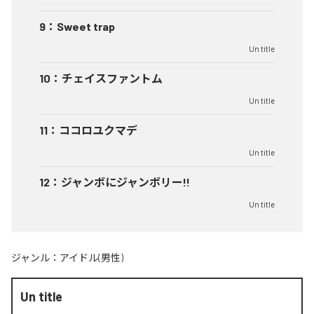
9
：
Sweet trap
Un title
10
：
チェイスファントム
Un title
11
：
ココロユクマデ
Un title
12
：
ジャンボにジャンボリー!!
Un title
ジャンル：
アイドル(男性)
Un title