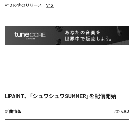
V*２
の他のリリース：
V*２
LiPAINT、「シュワシュワSUMMER」を配信開始
新曲情報
2026.8.3