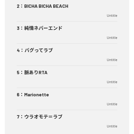
2
：
BICHA BICHA BEACH
Untitle
3
：
純情ネバーエンド
Untitle
4
：
バグってラブ
Untitle
5
：
脈ありRTA
Untitle
6
：
Marionette
Untitle
7
：
ウラオモテ＝ラブ
Untitle