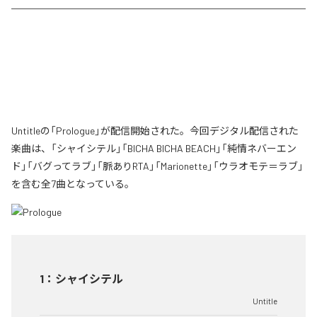
Untitleの「Prologue」が配信開始された。今回デジタル配信された
楽曲は、「シャイシテル」「BICHA BICHA BEACH」「純情ネバーエン
ド」「バグってラブ」「脈ありRTA」「Marionette」「ウラオモテ＝ラブ」
を含む全7曲となっている。
1
：
シャイシテル
Untitle