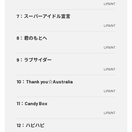
LiPAINT
7
：
スーパーアイドル宣言
LiPAINT
8
：
君のもとへ
LiPAINT
9
：
ラブサイダー
LiPAINT
10
：
Thank you☆Australia
LiPAINT
11
：
Candy Box
LiPAINT
12
：
ハピハピ