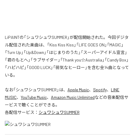
LiPAINTの「シュワシュワSUMMER」が配信開始された。今回デジタ
ル配信された楽曲は、「Kiss Kiss Kiss」「LIFE GOES ON」「MAGIC」
「Turn Up」「Up&Down」「はじまりのうた」「スーパーアイドル宣言」
「君のもとへ」「ラブサイダー」「Thank you☆Australia」「Candy Box」
「ハピハピ」「GOOD LUCK」「弱気なヒーロー」を含む全14曲となって
いる。
なお「
シュワシュワSUMMER
」は、
Apple Music
、
Spotify
、
LINE
MUSIC
、
YouTube Music
、
Amazon Music Unlimited
などの音楽配信サ
ービスで聴くことができる。
各配信サービス：
シュワシュワSUMMER