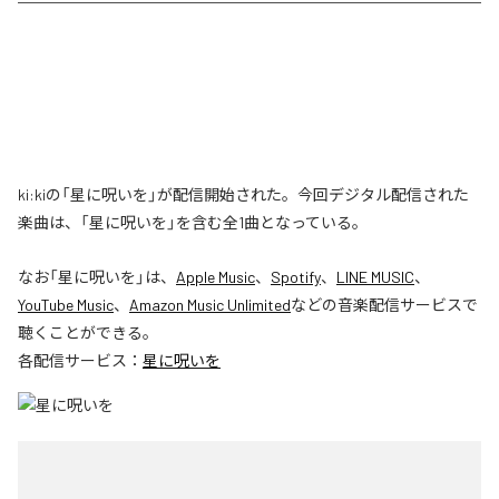
ki:kiの「星に呪いを」が配信開始された。今回デジタル配信された
楽曲は、「星に呪いを」を含む全1曲となっている。
なお「
星に呪いを
」は、
Apple Music
、
Spotify
、
LINE MUSIC
、
YouTube Music
、
Amazon Music Unlimited
などの音楽配信サービスで
聴くことができる。
各配信サービス：
星に呪いを