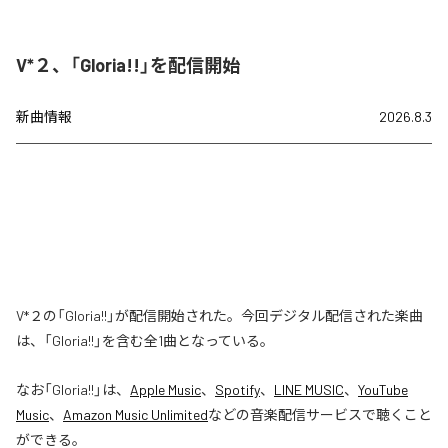
V*２、「Gloria!!」を配信開始
新曲情報
2026.8.3
V*２の「Gloria!!」が配信開始された。今回デジタル配信された楽曲
は、「Gloria!!」を含む全1曲となっている。
なお「
Gloria!!
」は、
Apple Music
、
Spotify
、
LINE MUSIC
、
YouTube
Music
、
Amazon Music Unlimited
などの音楽配信サービスで聴くこと
ができる。