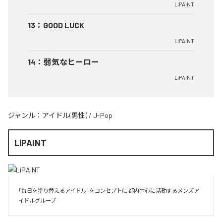
LiPAINT
13
：
GOOD LUCK
LiPAINT
14
：
弱気なヒーロー
LiPAINT
ジャンル：
アイドル(男性)
/
J-Pop
LiPAINT
「毎日を塗り替えるアイドル」をコンセプトに 都内中心に活動するメンズア
イドルグループ