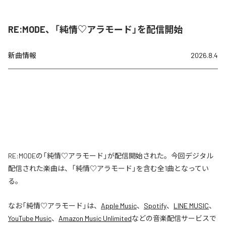
RE:MODE、「純情♡アラモード」を配信開始
新曲情報
2026.8.4
RE:MODEの「純情♡アラモード」が配信開始された。今回デジタル
配信された楽曲は、「純情♡アラモード」を含む全1曲となってい
る。
なお「
純情♡アラモード
」は、
Apple Music
、
Spotify
、
LINE MUSIC
、
YouTube Music
、
Amazon Music Unlimited
などの音楽配信サービスで