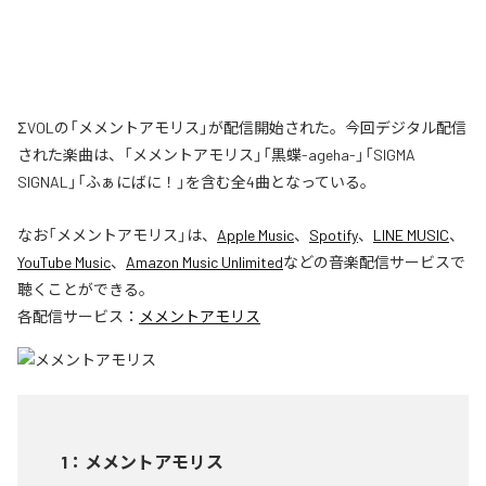
ΣVOLの「メメントアモリス」が配信開始された。今回デジタル配信
された楽曲は、「メメントアモリス」「黒蝶-ageha-」「SIGMA
SIGNAL」「ふぁにばに！」を含む全4曲となっている。
なお「
メメントアモリス
」は、
Apple Music
、
Spotify
、
LINE MUSIC
、
YouTube Music
、
Amazon Music Unlimited
などの音楽配信サービスで
聴くことができる。
各配信サービス：
メメントアモリス
1
：
メメントアモリス