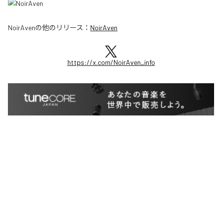
NoirAven
の他のリリース：
NoirAven
https://x.com/NoirAven_info