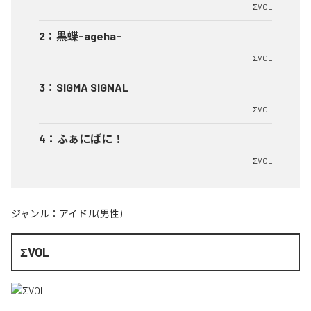
ΣVOL
2
：
黒蝶-ageha-
ΣVOL
3
：
SIGMA SIGNAL
ΣVOL
4
：
ふぁにばに！
ΣVOL
ジャンル：
アイドル(男性)
ΣVOL