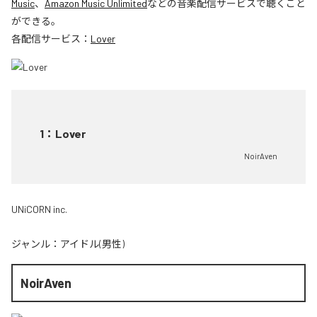
Music
、
Amazon Music Unlimited
などの音楽配信サービスで聴くこと
ができる。
各配信サービス：
Lover
1
：
Lover
NoirAven
UNiCORN inc.
ジャンル：
アイドル(男性)
NoirAven