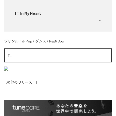
1
：
In My Heart
T.
ジャンル：
J-Pop
/
ダンス
/
R&B/Soul
T.
T.
の他のリリース：
T.