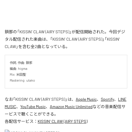
鎖那の「KISSIN' CLAW (AIRY STEPS)」が配信開始された。今回デジ
タル配信された楽曲は、「KISSIN' CLAW (AIRY STEPS)」「KISSIN'
CLAW」を含む全2曲となっている。
作詞, 作曲: 鎖那

編曲: higma

Mix: 米田聖

Mastering: utako
なお「
KISSIN' CLAW (AIRY STEPS)
」は、
Apple Music
、
Spotify
、
LINE
MUSIC
、
YouTube Music
、
Amazon Music Unlimited
などの音楽配信サ
ービスで聴くことができる。
各配信サービス：
KISSIN' CLAW (AIRY STEPS)