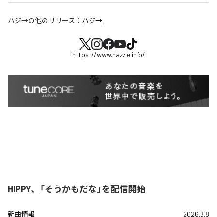
ハジ→
の他のリリース：
ハジ→
https://www.hazzie.info/
HIPPY、「そうかもだな」を配信開始
新曲情報
2026.8.8