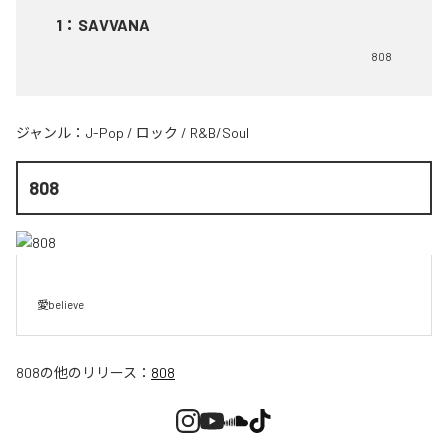
1
：
SAVVANA
808
ジャンル：
J-Pop
/
ロック
/
R&B/Soul
808
愛believe
808
の他のリリース：
808