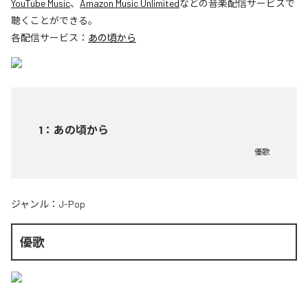
YouTube Music
、
Amazon Music Unlimited
などの音楽配信サービスで
聴くことができる。
各配信サービス：
あの頃から
1
：
あの頃から
優歌
ジャンル：
J-Pop
優歌