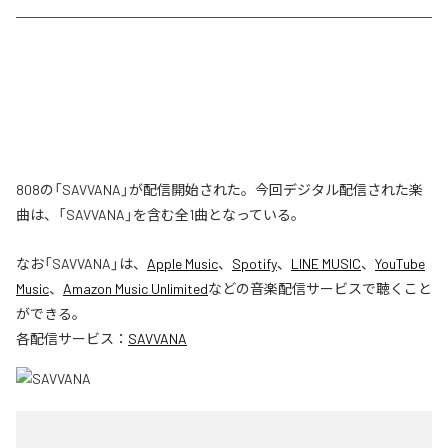
808の「SAVVANA」が配信開始された。今回デジタル配信された楽
曲は、「SAVVANA」を含む全1曲となっている。
なお「
SAVVANA
」は、
Apple Music
、
Spotify
、
LINE MUSIC
、
YouTube
Music
、
Amazon Music Unlimited
などの音楽配信サービスで聴くこと
ができる。
各配信サービス：
SAVVANA