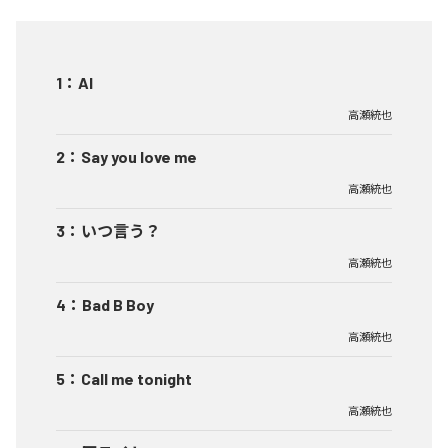
1
：
AI
高瀬統也
2
：
Say you love me
高瀬統也
3
：
いつ言う？
高瀬統也
4
：
Bad B Boy
高瀬統也
5
：
Call me tonight
高瀬統也