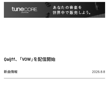
Qaijff、「VOW」を配信開始
新曲情報
2026.8.8