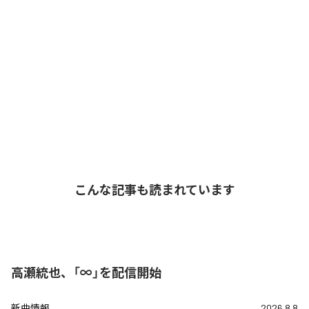
こんな記事も読まれています
高瀬統也、「∞」を配信開始
新曲情報
2026.8.8