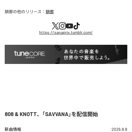
鎖那
の他のリリース：
鎖那
https://sanaprix.tumblr.com/
808 & KNOTT、「SAVVANA」を配信開始
新曲情報
2026.8.8