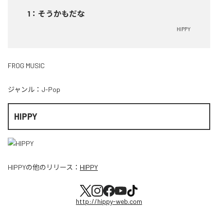
1
：
そうかもだな
HIPPY
FROG MUSIC
ジャンル：
J-Pop
HIPPY
HIPPY
の他のリリース：
HIPPY
http://hippy-web.com