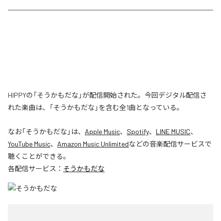
HIPPYの「そうかもだな」が配信開始された。今回デジタル配信さ
れた楽曲は、「そうかもだな」を含む全1曲となっている。
なお「
そうかもだな
」は、
Apple Music
、
Spotify
、
LINE MUSIC
、
YouTube Music
、
Amazon Music Unlimited
などの音楽配信サービスで
聴くことができる。
各配信サービス：
そうかもだな