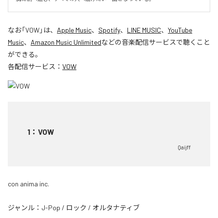
なお「
VOW
」は、
Apple Music
、
Spotify
、
LINE MUSIC
、
YouTube
Music
、
Amazon Music Unlimited
などの音楽配信サービスで聴くこと
ができる。
各配信サービス：
VOW
1
：
VOW
Qaijff
con anima inc.
ジャンル：
J-Pop
/
ロック
/
オルタナティブ