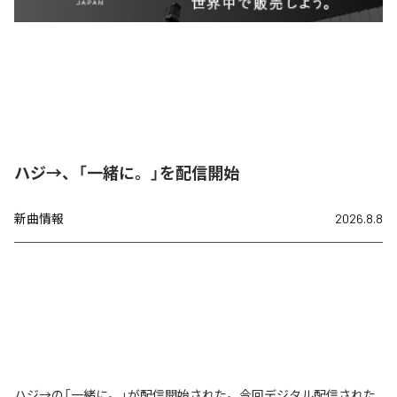
ハジ→、「一緒に。」を配信開始
新曲情報
2026.8.8
ハジ→の「一緒に。」が配信開始された。今回デジタル配信された