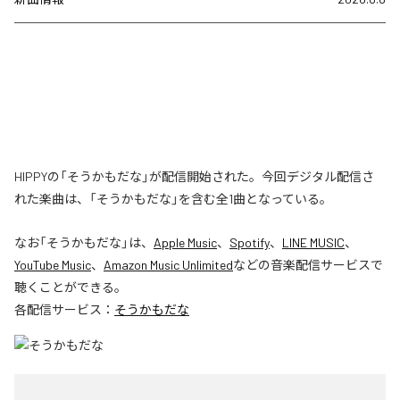
HIPPYの「そうかもだな」が配信開始された。今回デジタル配信さ
れた楽曲は、「そうかもだな」を含む全1曲となっている。
なお「
そうかもだな
」は、
Apple Music
、
Spotify
、
LINE MUSIC
、
YouTube Music
、
Amazon Music Unlimited
などの音楽配信サービスで
聴くことができる。
各配信サービス：
そうかもだな