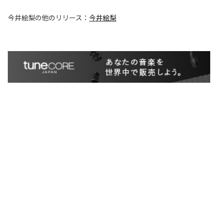
今井絵梨
の他のリリース：
今井絵梨