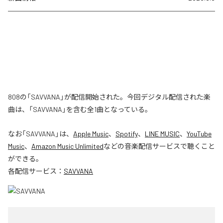
808の「SAVVANA」が配信開始された。今回デジタル配信された楽
曲は、「SAVVANA」を含む全1曲となっている。
なお「
SAVVANA
」は、
Apple Music
、
Spotify
、
LINE MUSIC
、
YouTube
Music
、
Amazon Music Unlimited
などの音楽配信サービスで聴くこと
ができる。
各配信サービス：
SAVVANA