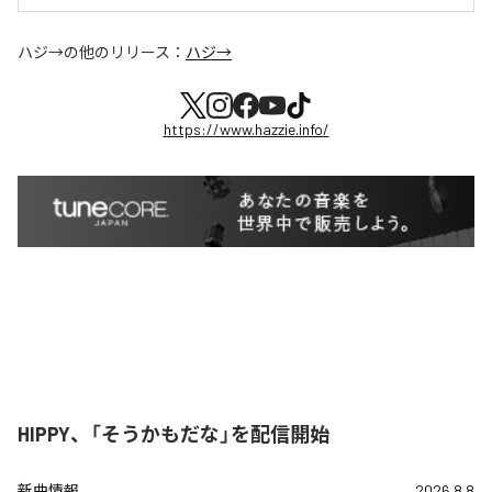
ハジ→
の他のリリース：
ハジ→
https://www.hazzie.info/
HIPPY、「そうかもだな」を配信開始
新曲情報
2026.8.8