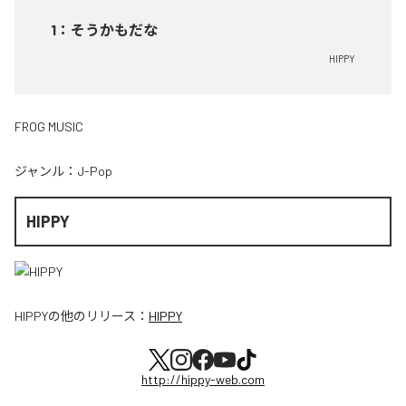
1
：
そうかもだな
HIPPY
FROG MUSIC
ジャンル：
J-Pop
HIPPY
HIPPY
の他のリリース：
HIPPY
http://hippy-web.com