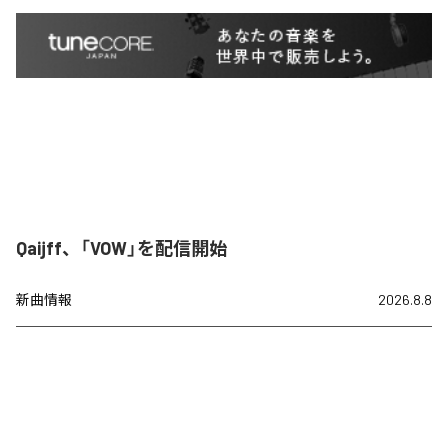
Qaijff、「VOW」を配信開始
新曲情報
2026.8.8