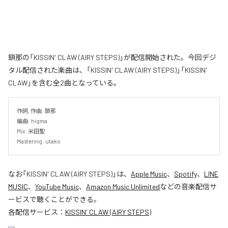
鎖那の「KISSIN' CLAW (AIRY STEPS)」が配信開始された。今回デジ
タル配信された楽曲は、「KISSIN' CLAW (AIRY STEPS)」「KISSIN'
CLAW」を含む全2曲となっている。
作詞, 作曲: 鎖那

編曲: higma

Mix: 米田聖

Mastering: utako
なお「
KISSIN' CLAW (AIRY STEPS)
」は、
Apple Music
、
Spotify
、
LINE
MUSIC
、
YouTube Music
、
Amazon Music Unlimited
などの音楽配信サ
ービスで聴くことができる。
各配信サービス：
KISSIN' CLAW (AIRY STEPS)