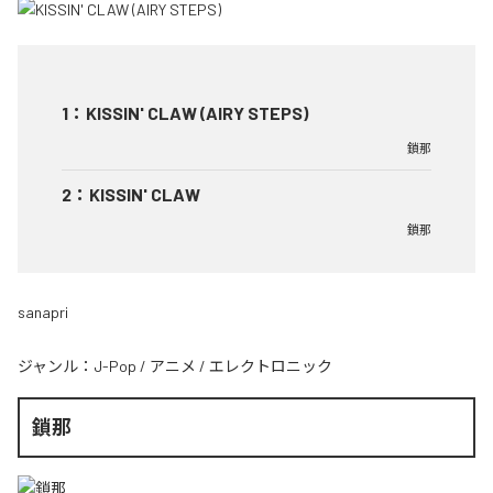
1
：
KISSIN' CLAW (AIRY STEPS)
鎖那
2
：
KISSIN' CLAW
鎖那
sanapri
ジャンル：
J-Pop
/
アニメ
/
エレクトロニック
鎖那