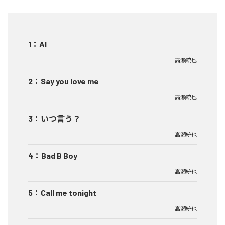
1
：
AI
高瀬統也
2
：
Say you love me
高瀬統也
3
：
いつ言う？
高瀬統也
4
：
Bad B Boy
高瀬統也
5
：
Call me tonight
高瀬統也