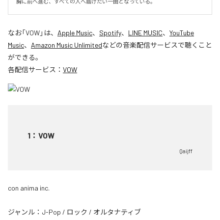
胸に前へ進む、すべての人へ届けたい一曲となっている。
なお「
VOW
」は、
Apple Music
、
Spotify
、
LINE MUSIC
、
YouTube
Music
、
Amazon Music Unlimited
などの音楽配信サービスで聴くこと
ができる。
各配信サービス：
VOW
1
：
VOW
Qaijff
con anima inc.
ジャンル：
J-Pop
/
ロック
/
オルタナティブ