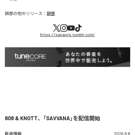
鎖那
の他のリリース：
鎖那
https://sanaprix.tumblr.com/
808 & KNOTT、「SAVVANA」を配信開始
新曲情報
2026.8.8