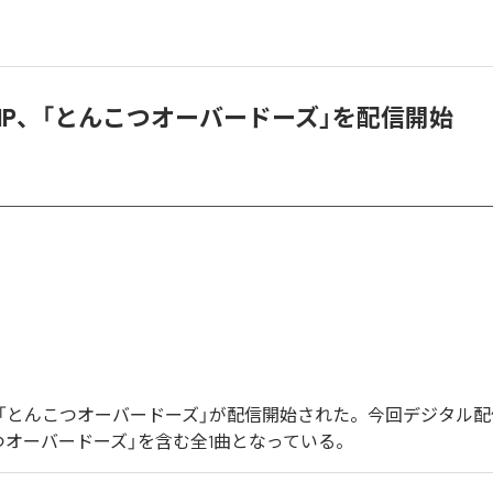
 TRIP、「とんこつオーバードーズ」を配信開始
RIPの「とんこつオーバードーズ」が配信開始された。今回デジタル
つオーバードーズ」を含む全1曲となっている。