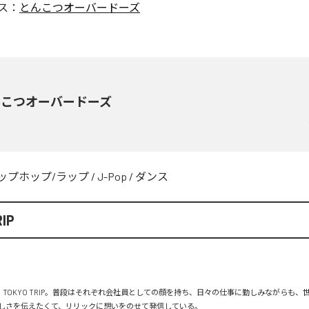
ス：
とんこつオーバードーズ
んこつオーバードーズ
ップホップ/ラップ
/
J-Pop
/
ダンス
IP
TOKYO TRIP。普段はそれぞれ会社員としての顔を持ち、日々の仕事に勤しみながらも、世界にM
晴らしさを伝えたくて、リリックに想いをのせて発信している。