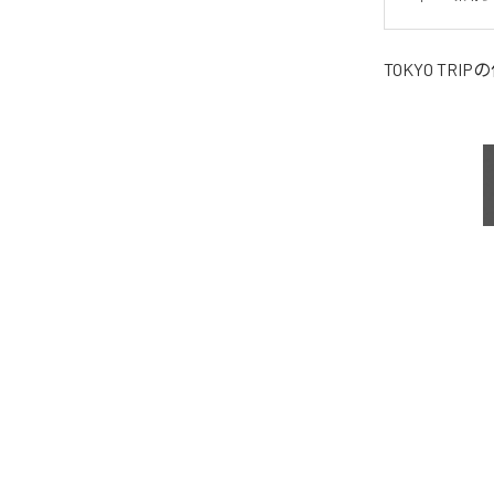
TOKYO TRIP
の