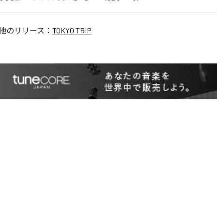
他のリリース：
TOKYO TRIP